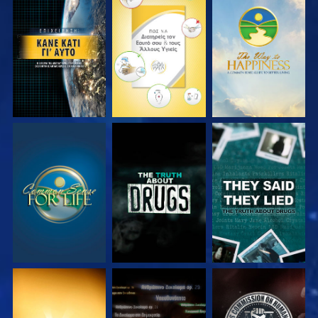
ΠΑΡΑΚΟΛΟΥΘΗΣΤΕ
ΠΑΡΑΚΟΛΟΥΘΗΣΤΕ
ΠΑΡΑΚΟΛΟΥΘΗΣΤΕ
ΠΑΡΑΚΟΛΟΥΘΗΣΤΕ
ΠΑΡΑΚΟΛΟΥΘΗΣΤΕ
ΠΑΡΑΚΟΛΟΥΘΗΣΤΕ
ΠΑΡΑΚΟΛΟΥΘΗΣΤΕ
ΠΑΡΑΚΟΛΟΥΘΗΣΤΕ
ΠΑΡΑΚΟΛΟΥΘΗΣΤΕ