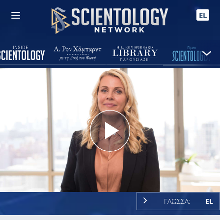
EL
Play
Video
ΓΛΩΣΣΑ:
EL