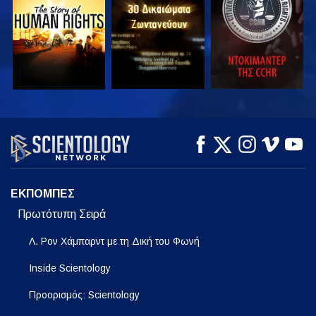
ΠΑΡΑΚΟΛΟΥΘΗΣΤΕ
ΠΑΡΑΚΟΛΟΥΘΗΣΤΕ
ΕΞΕΡΕΥΝΗΣΤΕ ΤΗ
ΣΕΙΡΑ
ΕΚΠΟΜΠΕΣ
Πρωτότυπη Σειρά
Λ. Ρον Χάμπαρντ με τη Δική του Φωνή
Inside Scientology
Προορισμός: Scientology