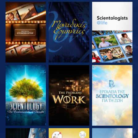
ΕΞΕΡΕΥΝΗΣΤΕ ΤΗ
ΠΑΡΑΚΟΛΟΥΘΗΣΤΕ
ΕΞΕΡΕΥΝΗΣΤΕ ΤΗ
ΣΕΙΡΑ
ΣΕΙΡΑ
ΕΞΕΡΕΥΝΗΣΤΕ ΤΗ
ΕΞΕΡΕΥΝΗΣΤΕ ΤΗ
ΕΞΕΡΕΥΝΗΣΤΕ ΤΗ
ΣΕΙΡΑ
ΣΕΙΡΑ
ΣΕΙΡΑ