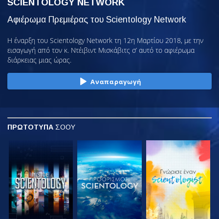
SCIENTOLOGY NETWORK
Αφιέρωμα Πρεμιέρας του Scientology Network
Η έναρξη του Scientology Network τη 12η Μαρτίου 2018, με την
εισαγωγή από τον κ. Ντέιβιντ Μισκάβιτς σ’ αυτό το αφιέρωμα
διάρκειας μιας ώρας.
Αναπαραγωγή
ΠΡΩΤΟΤΥΠΑ
ΣΟΟΥ