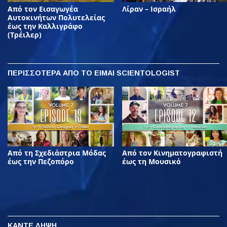
Από τον Εισαγωγέα
Λίραν – Ισραήλ
Αυτοκινήτων Πολυτελείας
έως την Καλλιγράφο
(Τρέιλερ)
ΠΕΡΙΣΣΟΤΕΡΑ
ΑΠΟ ΤΟ ΕΙΜΑΙ SCIENTOLOGIST
Από τη Σχεδιάστρια Μόδας
Από τον Κινηματογραφιστή
έως την Πεζοπόρο
έως τη Μουσικό
ΚΑΝΤΕ ΛΗΨΗ