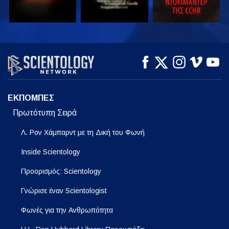
ΠΑΡΑΚΟΛΟΥΘΗΣΤΕ
ΠΑΡΑΚΟΛΟΥΘΗΣΤΕ
ΕΞΕΡΕΥΝΗΣΤΕ ΤΗ
ΣΕΙΡΑ
ΕΚΠΟΜΠΕΣ
Πρωτότυπη Σειρά
Λ. Ρον Χάμπαρντ με τη Δική του Φωνή
Inside Scientology
Προορισμός: Scientology
Γνώρισε έναν Scientologist
Φωνές για την Ανθρωπότητα