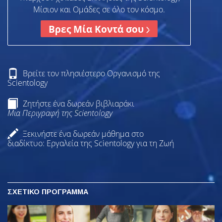
Μίσιον και Ομάδες σε όλο τον κόσμο.
Βρες Μία Κοντά σου
Βρείτε τον πλησιέστερο Οργανισμό της
Scientology
Ζητήστε ένα δωρεάν βιβλιαράκι
Μια Περιγραφή της Scientology
Ξεκινήστε ένα δωρεάν μάθημα στο
διαδίκτυο: Εργαλεία της Scientology για τη Ζωή
ΣΧΕΤΙΚΟ ΠΡΟΓΡΑΜΜΑ