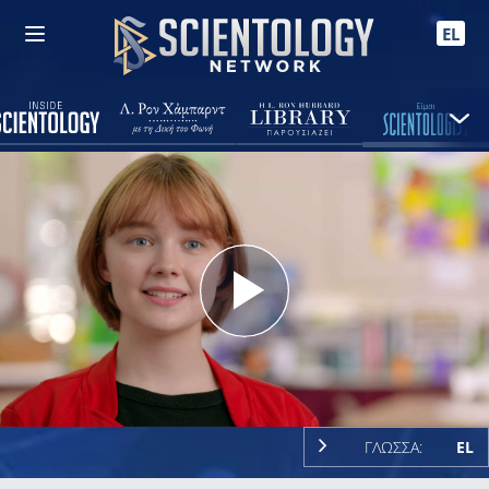
EL
Play
Video
ΓΛΩΣΣΑ:
EL