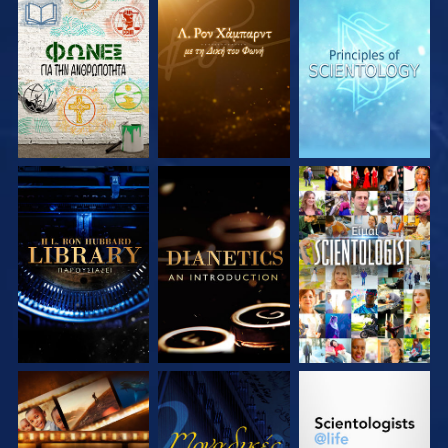
ΕΞΕΡΕΥΝΗΣΤΕ ΤΗ
ΕΞΕΡΕΥΝΗΣΤΕ ΤΗ
ΕΞΕΡΕΥΝΗΣΤΕ ΤΗ
ΣΕΙΡΑ
ΣΕΙΡΑ
ΣΕΙΡΑ
ΕΞΕΡΕΥΝΗΣΤΕ ΤΗ
ΕΞΕΡΕΥΝΗΣΤΕ ΤΗ
ΠΑΡΑΚΟΛΟΥΘΗΣΤΕ
ΣΕΙΡΑ
ΣΕΙΡΑ
ΕΞΕΡΕΥΝΗΣΤΕ ΤΗ
ΠΑΡΑΚΟΛΟΥΘΗΣΤΕ
ΕΞΕΡΕΥΝΗΣΤΕ ΤΗ