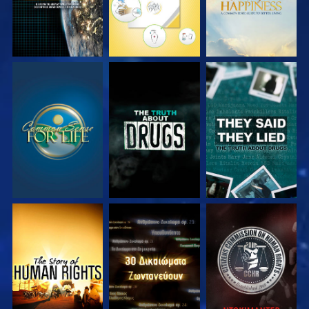
ΠΑΡΑΚΟΛΟΥΘΗΣΤΕ
ΠΑΡΑΚΟΛΟΥΘΗΣΤΕ
ΠΑΡΑΚΟΛΟΥΘΗΣΤΕ
ΠΑΡΑΚΟΛΟΥΘΗΣΤΕ
ΠΑΡΑΚΟΛΟΥΘΗΣΤΕ
ΠΑΡΑΚΟΛΟΥΘΗΣΤΕ