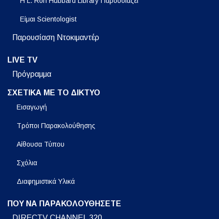
Η L. Ron Hubbard Library Παρουσιάζει
Είμαι Scientologist
Παρουσίαση Ντοκιμαντέρ
LIVE TV
Πρόγραμμα
ΣΧΕΤΙΚΑ ΜΕ ΤΟ ΔΙΚΤΥΟ
Εισαγωγή
Τρόποι Παρακολούθησης
Αίθουσα Τύπου
Σχόλια
Διαφημιστικά Υλικά
ΠΟΥ ΝΑ ΠΑΡΑΚΟΛΟΥΘΗΣΕΤΕ
DIRECTV CHANNEL 320