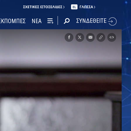
ΣΧΕΤΙΚΈΣ ΙΣΤΟΣΕΛΊΔΕΣ
ΓΛΩΣΣΑ
EL
ΣΥΝΔΕΘΕΙΤΕ
ΕΚΠΟΜΠΕΣ
ΝΕΑ