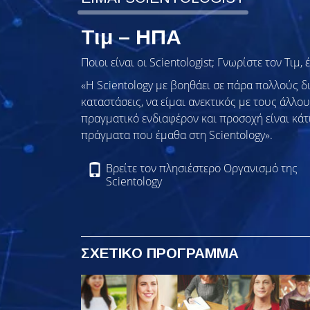
Τιμ – ΗΠΑ
Ποιοι είναι οι Scientologist; Γνωρίστε τον Τι
«Η Scientology με βοηθάει σε πάρα πολλούς δ
καταστάσεις, να είμαι ανεκτικός με τους άλλο
πραγματικό ενδιαφέρον και προσοχή είναι κάτι
πράγματα που έμαθα στη Scientology».
Βρείτε τον πλησιέστερο Οργανισμό της
Scientology
ΣΧΕΤΙΚΟ ΠΡΟΓΡΑΜΜΑ