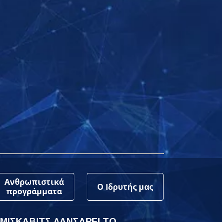
Ανθρωπιστικά
Ο Ιδρυτής μας
προγράμματα
 ΜΙΣΚΑΒΙΤΣ ΛΑΝΣΑΡΕΙ ΤΟ