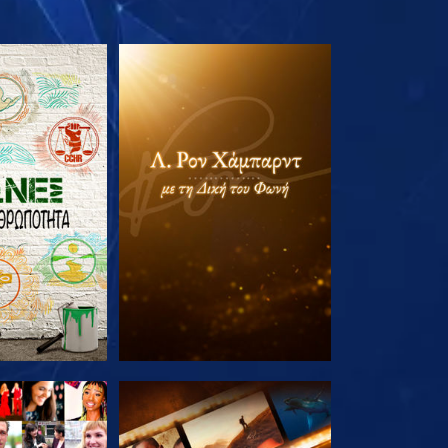
Ε ΤΗ ΣΕΙΡΑ
ΕΞΕΡΕΥΝΗΣΤΕ ΤΗ ΣΕΙΡΑ