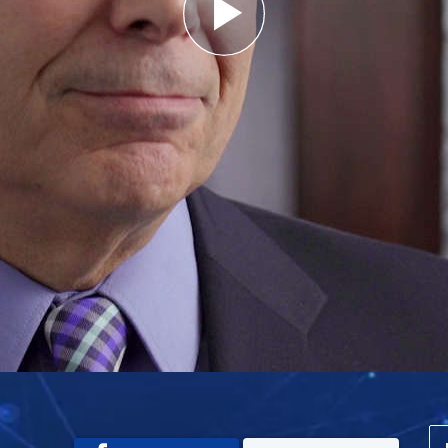
Play
Video