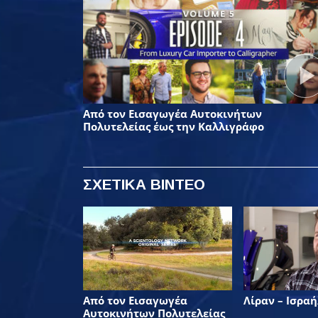
Από τον Εισαγωγέα Αυτοκινήτων
Πολυτελείας έως την Καλλιγράφο
ΣΧΕΤΙΚΑ ΒΙΝΤΕΟ
Από τον Εισαγωγέα
Λίραν – Ισραή
Αυτοκινήτων Πολυτελείας