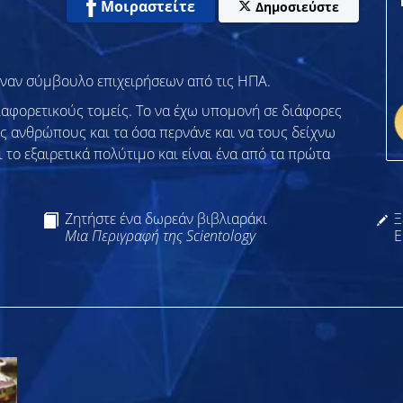
Μοιραστείτε
Δημοσιεύστε
μ, έναν σύμβουλο επιχειρήσεων από τις ΗΠΑ.
ιαφορετικούς τομείς. Το να έχω υπομονή σε διάφορες
υς ανθρώπους και τα όσα περνάνε και να τους δείχνω
 το εξαιρετικά πολύτιμο και είναι ένα από τα πρώτα
Ζητήστε ένα δωρεάν βιβλιαράκι
Ξ
Μια Περιγραφή της Scientology
Ε