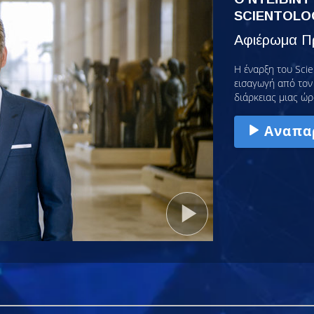
SCIENTOLO
Αφιέρωμα Πρ
Η έναρξη του Scie
εισαγωγή από τον 
διάρκειας μιας ώρ
Αναπα