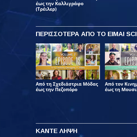
έως την Καλλιγράφο
(Τρέιλερ)
ΠΕΡΙΣΣΟΤΕΡΑ
ΑΠΟ ΤΟ ΕΙΜΑΙ SC
Από τη Σχεδιάστρια Μόδας
Από τον Κινη
έως την Πεζοπόρο
έως τη Μουσι
ΚΑΝΤΕ ΛΗΨΗ