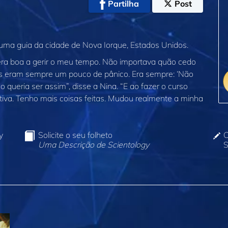
Partilha
Post
uma guia da cidade de Nova Iorque, Estados Unidos.
 era boa a gerir o meu tempo. Não importava quão cedo
s eram sempre um pouco de pânico. Era sempre: ‘Não
ão queria ser assim”, disse a Nina. “E ao fazer o curso
iva. Tenho mais coisas feitas. Mudou realmente a minha
y
Solicite o seu folheto
C
Uma Descrição de Scientology
S