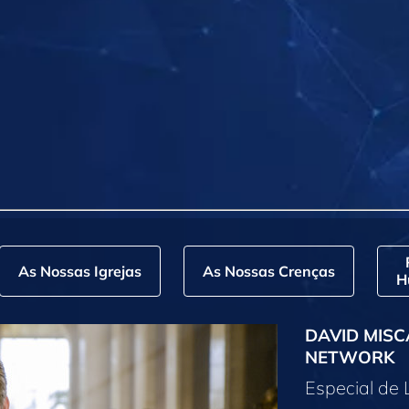
As Nossas Igrejas
As Nossas Crenças
H
DAVID MISC
NETWORK
Especial de