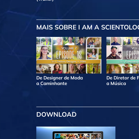
MAIS
SOBRE I AM A SCIENTOLO
De Designer de Moda
De Diretor de 
a Caminhante
a Música
DOWNLOAD