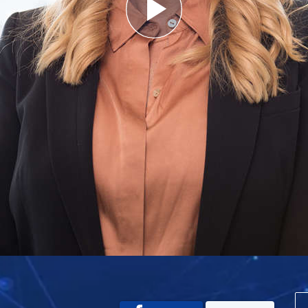
Play
Video