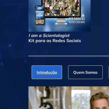
I am a Scientologist
Kit para as Redes Sociais
Introdução
Quem Somos