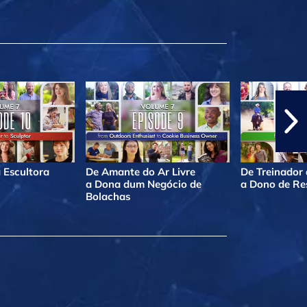
 Escultora
De Amante do Ar Livre
De Treinador
a Dona dum Negócio de
a Dono de Re
Bolachas