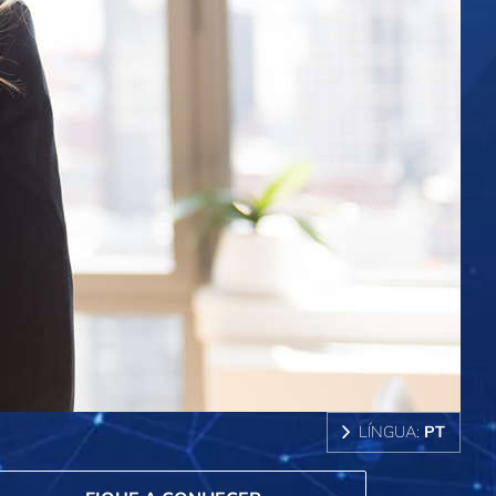
LÍNGUA:
PT