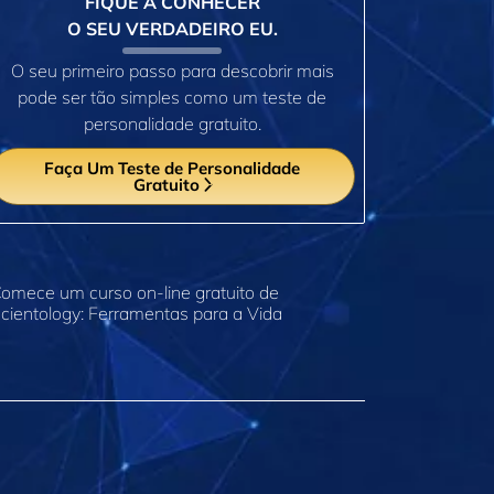
FIQUE A CONHECER
O SEU VERDADEIRO EU.
O seu primeiro passo para descobrir mais
pode ser tão simples como um teste de
personalidade gratuito.
Faça Um Teste de Personalidade
Gratuito
omece um curso on‑line gratuito de
cientology: Ferramentas para a Vida