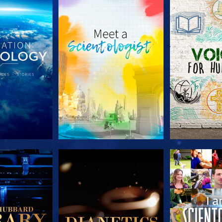
A SÉRIE
EXPLORE A SÉRIE
EXPLORE 