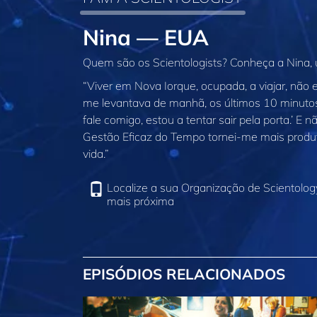
Nina — EUA
Quem são os Scientologists? Conheça a Nina, 
“Viver em Nova Iorque, ocupada, a viajar, não
me levantava de manhã, os últimos 10 minuto
fale comigo, estou a tentar sair pela porta.’ E n
Gestão Eficaz do Tempo tornei‑me mais produt
vida.”
Localize a sua Organização de Scientolog
mais próxima
EPISÓDIOS RELACIONADOS