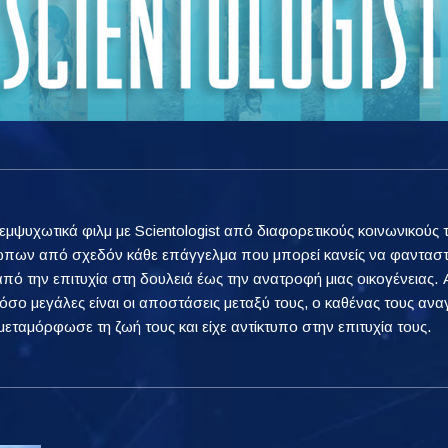
εμψυχωτικά φιλμ με Scientologist από διαφορετικούς κοινωνικούς 
ώπων από σχεδόν κάθε επάγγελμα που μπορεί κανείς να φανταστ
 από την επιτυχία στη δουλειά έως την ανατροφή μιας οικογένειας
πόσο μεγάλες είναι οι αποστάσεις μεταξύ τους, ο καθένας τους αν
μεταμόρφωσε τη ζωή τους και είχε αντίκτυπο στην επιτυχία τους.