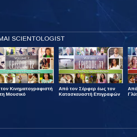
ΜΑΙ SCIENTOLOGIST
 τον Κινηματογραφιστή
Από τον Σέρφερ έως τον
Από
τη Μουσικό
Κατασκευαστή Επιγραφών
Γλύ