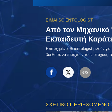
ΕΙΜΑΙ SCIENTOLOGIST
Από τον Μηχανικό 
Εκπαιδευτή Καράτε
Επιτυχημένοι Scientologist μιλούν για
βοήθησε να πετύχουν τους στόχους τ
ΣΧΕΤΙΚΟ ΠΕΡΙΕΧΟΜΕΝΟ