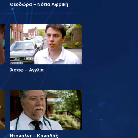
Θεοδώρα – Νότια Αφρική
Άσαφ – Αγγλία
Ντόναλντ – Καναδάς