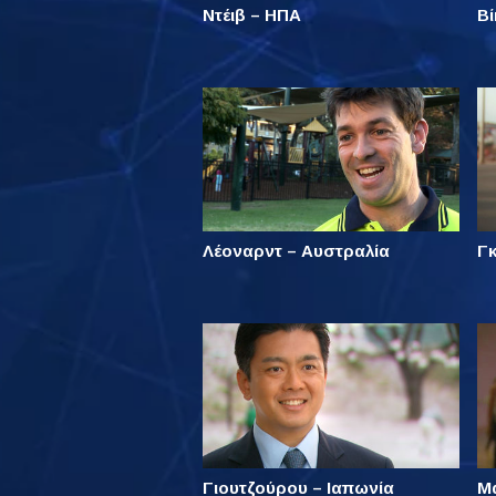
Ντέιβ – ΗΠΑ
Βί
Λέοναρντ – Αυστραλία
Γκ
Γιουτζούρου – Ιαπωνία
Μ