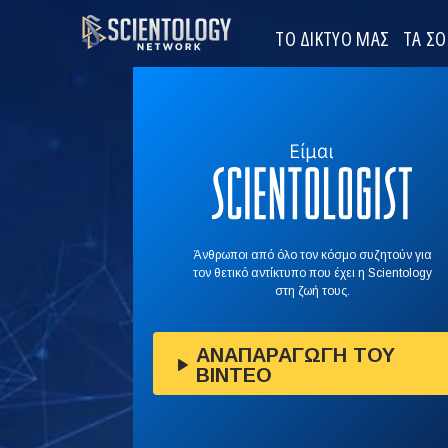
ΤΟ ΔΙΚΤΥΟ ΜΑΣ
ΤΑ Σ
Άνθρωποι από όλο τον κόσμο συζητούν για
τον θετικό αντίκτυπο που έχει η Scientology
στη ζωή τους.
ΑΝΑΠΑΡΑΓΩΓΗ ΤΟΥ
ΒΙΝΤΕΟ