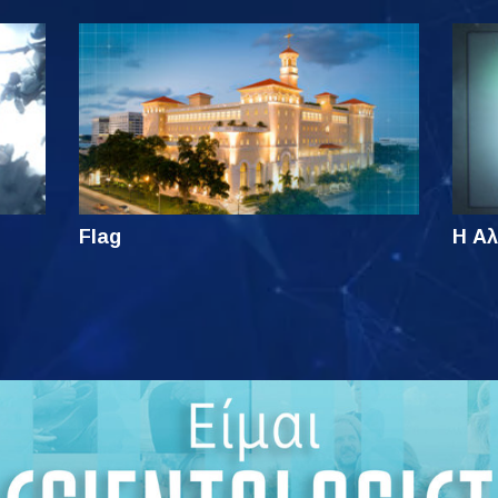
Flag
Η Αλ