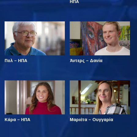
ΗΠΑ
Πολ – ΗΠΑ
Άντερς – Δανία
Κάρα – ΗΠΑ
Μαριέτα – Ουγγαρία