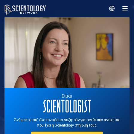
Άνθρωποι από όλο τον κόσμο συζητούν για τον θετικό αντίκτυπο
που έχει η Scientology στη ζωή τους.