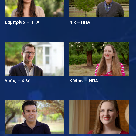
Σαμπρίνα – ΗΠΑ
Νικ – ΗΠΑ
Λούις – Χιλή
Κάθριν – ΗΠΑ