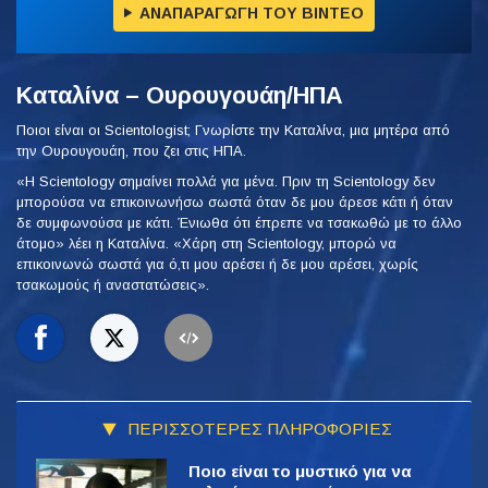
ΑΝΑΠΑΡΑΓΩΓΗ ΤΟΥ ΒΙΝΤΕΟ
Καταλίνα – Ουρουγουάη/ΗΠΑ
Ποιοι είναι οι Scientologist; Γνωρίστε την Καταλίνα, μια μητέρα από
την Ουρουγουάη, που ζει στις ΗΠΑ.
«Η Scientology σημαίνει πολλά για μένα. Πριν τη Scientology δεν
μπορούσα να επικοινωνήσω σωστά όταν δε μου άρεσε κάτι ή όταν
δε συμφωνούσα με κάτι. Ένιωθα ότι έπρεπε να τσακωθώ με το άλλο
άτομο» λέει η Καταλίνα. «Χάρη στη Scientology, μπορώ να
επικοινωνώ σωστά για ό,τι μου αρέσει ή δε μου αρέσει, χωρίς
τσακωμούς ή αναστατώσεις».
ΠΕΡΙΣΣΟΤΕΡΕΣ ΠΛΗΡΟΦΟΡΙΕΣ
Ποιο είναι το μυστικό για να