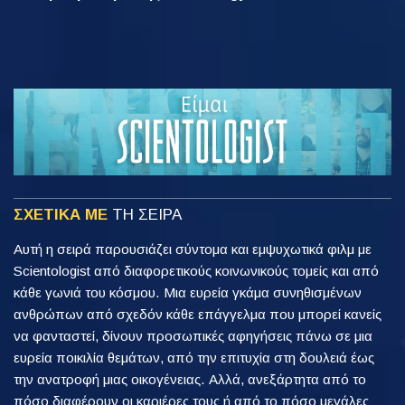
ΣΧΕΤΙΚΑ ΜΕ
ΤΗ ΣΕΙΡΑ
Αυτή η σειρά παρουσιάζει σύντομα και εμψυχωτικά φιλμ με
Scientologist από διαφορετικούς κοινωνικούς τομείς και από
κάθε γωνιά του κόσμου. Μια ευρεία γκάμα συνηθισμένων
ανθρώπων από σχεδόν κάθε επάγγελμα που μπορεί κανείς
να φανταστεί, δίνουν προσωπικές αφηγήσεις πάνω σε μια
ευρεία ποικιλία θεμάτων, από την επιτυχία στη δουλειά έως
την ανατροφή μιας οικογένειας. Αλλά, ανεξάρτητα από το
πόσο διαφέρουν οι καριέρες τους ή από το πόσο μεγάλες