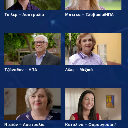
Τάιλερ – Αυστραλία
Μπέτκα – Σλοβακία/ΗΠΑ
Τζόναθαν – ΗΠΑ
Λίλις – Μεξικό
Νταϊάν – Αυστραλία
Καταλίνα – Ουρουγουάη/