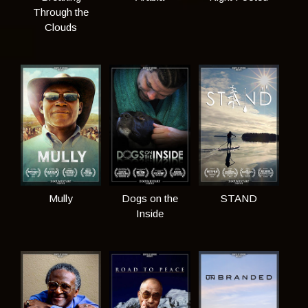
Through the
Clouds
Mully
Dogs on the
STAND
Inside