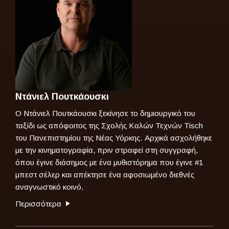
Ντάνιελ Πουτκάουσκι
Ο Ντάνιελ Πουτκάουσκι ξεκίνησε το δημιουργικό του
ταξίδι ως απόφοιτος της Σχολής Καλών Τεχνών Tisch
του Πανεπιστημίου της Νέας Υόρκης. Αρχικά ασχολήθηκε
με την κινηματογραφία, πριν στραφεί στη συγγραφή,
όπου έγινε διάσημος με ένα μυθιστόρημα που έγινε #1
μπεστ σέλερ και απέκτησε ένα αφοσιωμένο διεθνές
αναγνωστικό κοινό.
Περισσότερα