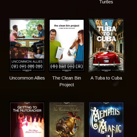
Turtles
Uncommon Allies
The Clean Bin
A Tuba to Cuba
Project