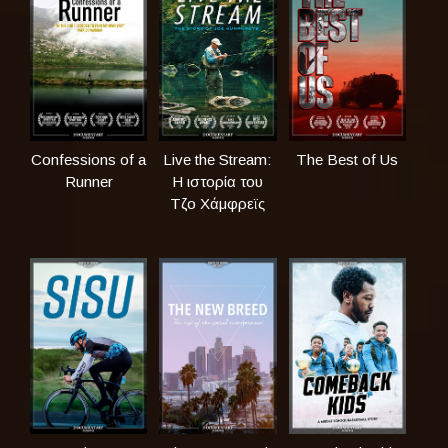
Confessions of a
Live the Stream:
The Best of Us
Runner
Η ιστορία του
Τζο Χάμφρεϊς