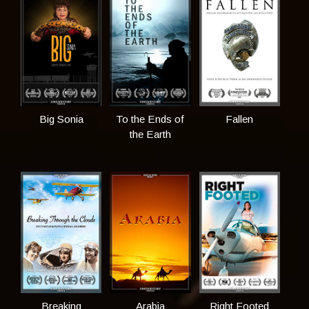
Big Sonia
To the Ends of
Fallen
the Earth
Breaking
Arabia
Right Footed