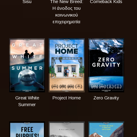
Sisu
The New Breed:
Comeback Kids
Η άνοδος του
κοινωνικού
επιχειρηματία
Great White
Project Home
Zero Gravity
Summer