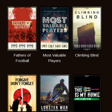
Fathers of
Most Valuable
Climbing Blind
Football
Players