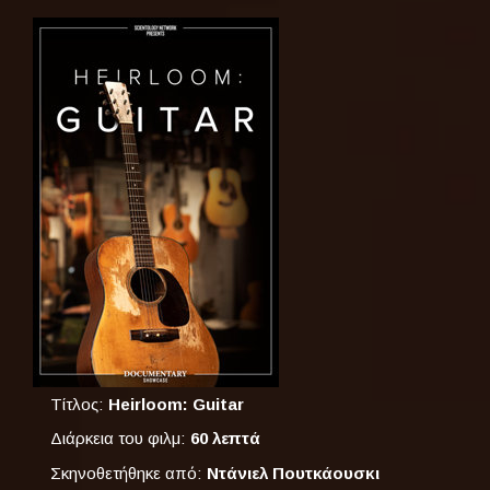
Τίτλος:
Heirloom: Guitar
Διάρκεια του φιλμ:
60 λεπτά
Σκηνοθετήθηκε από:
Ντάνιελ Πουτκάουσκι