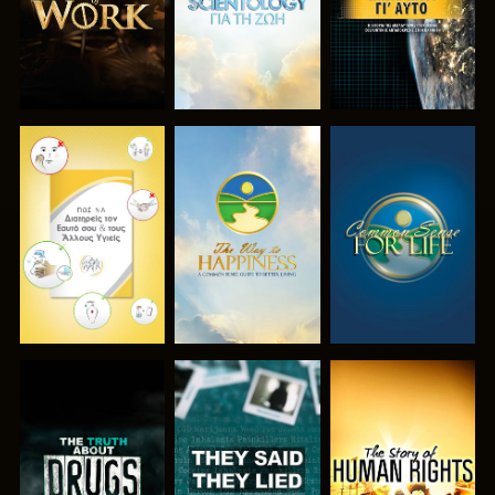
ΠΑΡΑΚΟΛΟΥΘΗΣΤΕ
ΠΑΡΑΚΟΛΟΥΘΗΣΤΕ
ΠΑΡΑΚΟΛΟΥΘΗΣΤΕ
ΠΑΡΑΚΟΛΟΥΘΗΣΤΕ
ΠΑΡΑΚΟΛΟΥΘΗΣΤΕ
ΠΑΡΑΚΟΛΟΥΘΗΣΤΕ