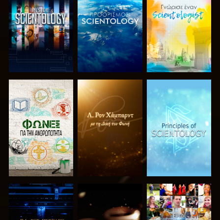
ΕΞΕΡΕΥΝΗΣΤΕ
ΕΞΕΡΕΥΝΗΣΤΕ
ΕΞΕΡΕΥΝΗΣΤΕ
ΤΗ ΣΕΙΡΑ
ΤΗ ΣΕΙΡΑ
ΤΗ ΣΕΙΡΑ
ΕΞΕΡΕΥΝΗΣΤΕ
ΕΞΕΡΕΥΝΗΣΤΕ
ΠΑΡΑΚΟΛΟΥΘΗΣΤΕ