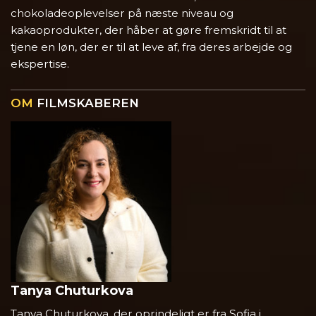
chokoladeoplevelser på næste niveau og
kakaoprodukter, der håber at gøre fremskridt til at
tjene en løn, der er til at leve af, fra deres arbejde og
ekspertise.
OM
FILMSKABEREN
Tanya Chuturkova
Tanya Chuturkova, der oprindeligt er fra Sofia i