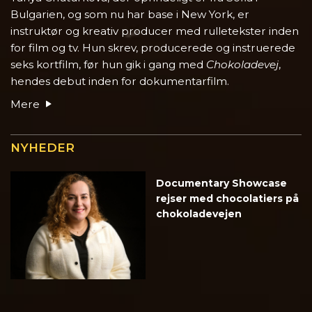
Bulgarien, og som nu har base i New York, er
instruktør og kreativ producer med rulletekster inden
for film og tv. Hun skrev, producerede og instruerede
seks kortfilm, før hun gik i gang med
Chokoladevej
,
hendes debut inden for dokumentarfilm.
Mere
NYHEDER
Documentary Showcase
rejser med chocolatiers på
chokoladevejen