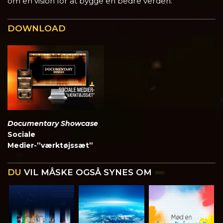
om en vision for at bygge en bedre verden.
DOWNLOAD
Documentary Showcase
Sociale
Medier-”værktøjssæt”
DU
VIL MÅSKE OGSÅ SYNES OM