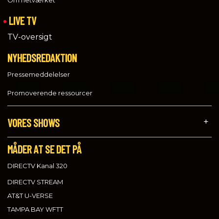
Om netværket
LIVE TV
TV-oversigt
NYHEDSREDAKTION
Pressemeddelelser
Promoverende ressourcer
VORES SHOWS
MÅDER AT SE DET PÅ
DIRECTV Kanal 320
DIRECTV STREAM
AT&T U-VERSE
TAMPA BAY WFTT