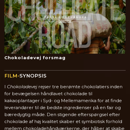
Chokoladevej forsmag
FILM-
SYNOPSIS
I
Chokoladevej
rejser tre berømte chokolatiers inden
for bevægelsen håndlavet chokolade til
kakaoplantager i Syd- og Mellemamerika for at finde
leverandører til de bedste ingredienser på en fair og
bæredygtig måde. Den stigende efterspørgsel efter
chokolade af høj kvalitet skaber et symbiotisk forhold
mellem chokoladehåndværkerne, der håber at skabe