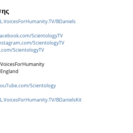
σης
L.VoicesForHumanity.TV/BDaniels
acebook.com/ScientologyTV
nstagram.com/ScientologyTV
.com/ScientologyTV
#VoicesForHumanity
#England
ouTube.com/Scientology
L.VoicesForHumanity.TV/BDanielsKit