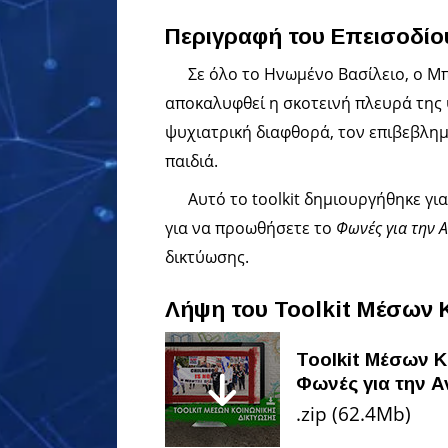
Περιγραφή του Επεισοδίο
Σε όλο το Ηνωμένο Βασίλειο, ο Μπ
αποκαλυφθεί η σκοτεινή πλευρά της 
ψυχιατρική διαφθορά, τον επιβεβλη
παιδιά.
Αυτό το toolkit δημιουργήθηκε γι
για να προωθήσετε το
Φωνές για την 
δικτύωσης.
Λήψη του Toolkit Μέσων 
Toolkit Μέσων Κ
Φωνές για την 
.zip (62.4Mb)