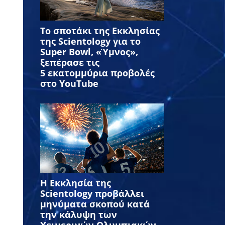
Το σποτάκι της Εκκλησίας
της Scientology για το
Super Bowl, «Ύμνος»,
ξεπέρασε τις
5 εκατομμύρια προβολές
στο YouTube
Η Εκκλησία της
Scientology προβάλλει
μηνύματα σκοπού κατά
την κάλυψη των