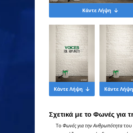
Κάντε Λήψη
Κάντε Λήψη
Κάντε Λήψ
Σχετικά με το Φωνές για 
Το
Φωνές για την Ανθρωπότητα
του 