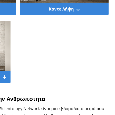
Κάντε Λήψη
η
την Ανθρωπότητα
Scientology Network είναι μια εβδομαδιαία σειρά που