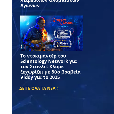
Χειμερινών Ολυμπιακών
Αγώνων
Το ντοκιμαντέρ του
Scientology Network για
τον Στάνλεϊ Κλαρκ
ξεχωρίζει με δύο βραβεία
Viddy για το 2025
ΔΕΙΤΕ ΟΛΑ ΤΑ ΝΕΑ