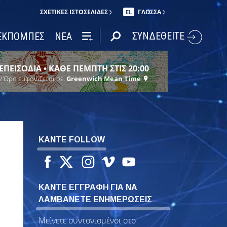
ΣΧΕΤΙΚΈΣ ΙΣΤΟΣΕΛΊΔΕΣ
ΓΛΩΣΣΑ
EL
ΣΥΝΔΕΘΕΙΤΕ
ΕΚΠΟΜΠΕΣ
ΝΕΑ
ΕΠΕΙΣΟΔΙΑ • ΚΑΘΕ ΠΕΜΠΤΗ ΣΤΙΣ 20:00
/ Ώρα εμφανίζεται σε:
Greenwich Mean Time
ΚΑΝΤΕ FOLLOW
ΚΑΝΤΕ ΕΓΓΡΑΦΗ ΓΙΑ ΝΑ
ΛΑΜΒΑΝΕΤΕ ΕΝΗΜΕΡΩΣΕΙΣ
Μείνετε συντονισμένοι στο