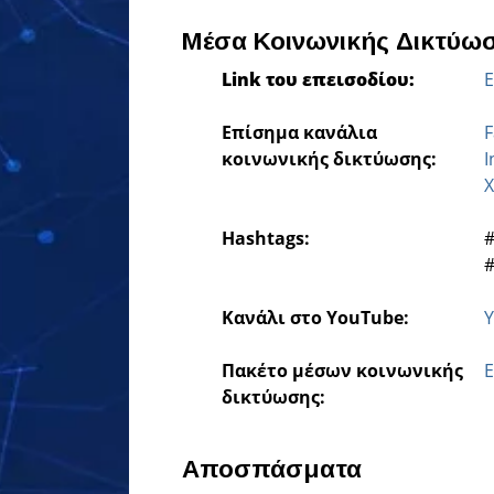
Μέσα Κοινωνικής Δικτύω
Link του επεισοδίου:
E
Επίσημα κανάλια
F
κοινωνικής δικτύωσης:
I
X
Hashtags:
‎
‎
Κανάλι στο YouTube:
Y
Πακέτο μέσων κοινωνικής
E
δικτύωσης:
Αποσπάσματα