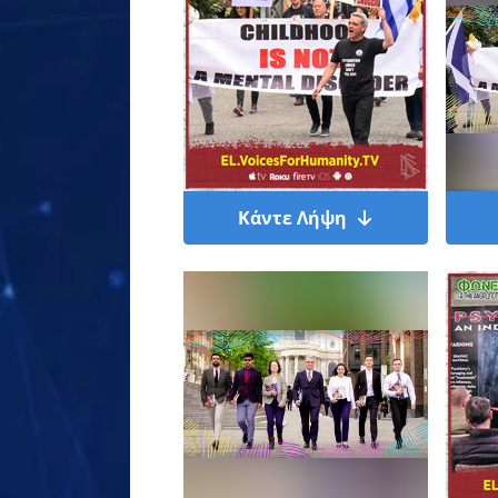
Κάντε Λήψη