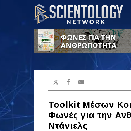
ΦΩΝΕΣ ΓΙΑ ΤΗΝ
ΑΝΘΡΩΠΟΤΗΤΑ
Toolkit Μέσων Κο
Φωνές για την Αν
Ντάνιελς