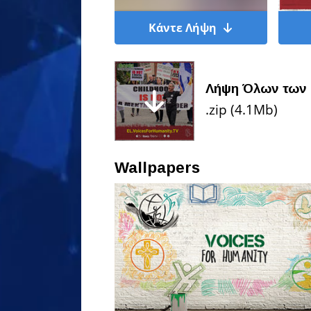
Κάντε Λήψη
Λήψη Όλων των 
.zip (4.1Mb)
Wallpapers