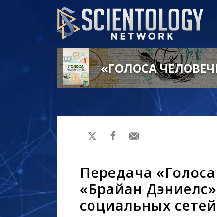
«ГОЛОСА ЧЕЛОВЕЧ
Передача «Голоса
«Брайан Дэниелс»
социальных сетей