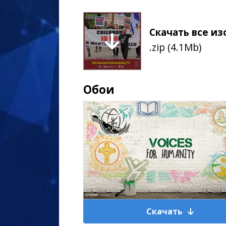
Скачать все и
.zip (4.1Mb)
Обои
Скачать