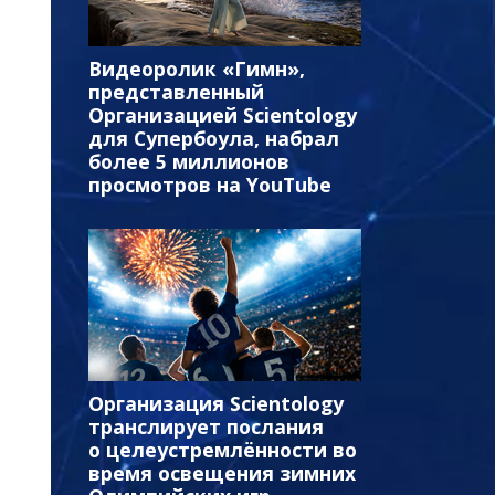
Видеоролик «Гимн»,
представленный
Организацией Scientology
для Супербоула, набрал
более 5 миллионов
просмотров на YouTube
Организация Scientology
транслирует послания
о целеустремлённости во
время освещения зимних