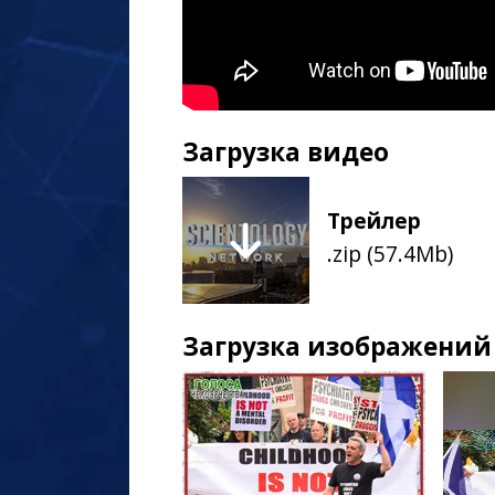
Загрузка видео
Трейлер
.zip (57.4Mb)
Загрузка изображений