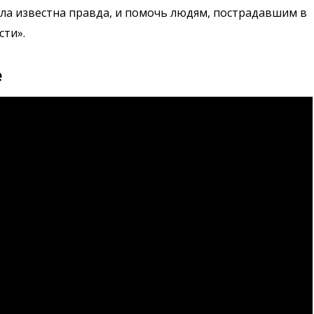
ала известна правда, и помочь людям, пострадавшим в
сти».
e