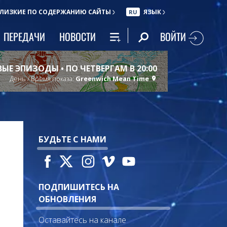
ЛИЗКИЕ ПО СОДЕРЖАНИЮ САЙТЫ
ЯЗЫК
RU
ВОЙТИ
ПЕРЕДАЧИ
НОВОСТИ
ЫЕ ЭПИЗОДЫ • ПО ЧЕТВЕРГАМ В 20:00
День / Время показа:
Greenwich Mean Time
БУДЬТЕ С НАМИ
ПОДПИШИТЕСЬ НА
ОБНОВЛЕНИЯ
Оставайтесь на канале