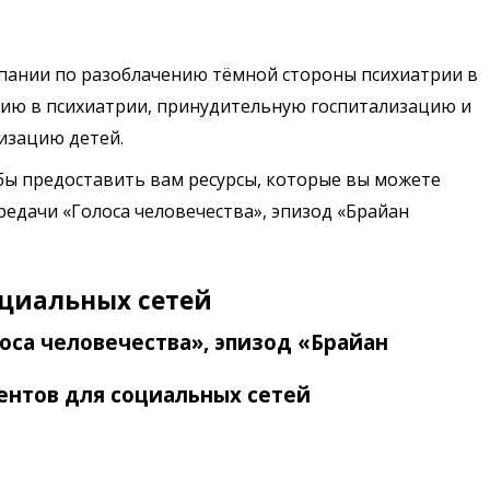
мпании по разоблачению тёмной стороны психиатрии в
ию в психиатрии, принудительную госпитализацию и
изацию детей.
обы предоставить вам ресурсы, которые вы можете
едачи «Голоса человечества», эпизод «Брайан
оциальных сетей
оса человечества», эпизод «Брайан
ентов для социальных сетей