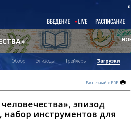
Б
ВВЕДЕНИЕ
LIVE
РАСПИСАНИЕ
ЕСТВА»
НОВ
Обзор
Эпизоды
Трейлеры
Загрузки
Распечатайте PDF
 человечества», эпизод
, набор инструментов для