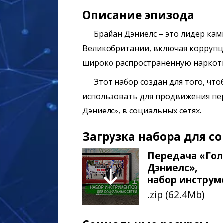
Описание эпизода
Брайан Дэниелс – это лидер ка
Великобритании, включая коррупц
широко распространённую наркот
Этот набор создан для того, чт
использовать для продвижения пер
Дэниелс», в социальных сетях.
Загрузка набора для с
Передача «Гол
Дэниелс»,
набор инструм
.zip (62.4Mb)