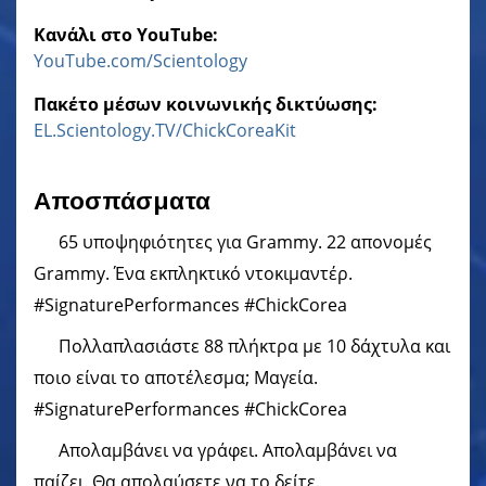
Κανάλι στο YouTube:
YouTube.com/Scientology
Πακέτο μέσων κοινωνικής δικτύωσης:
EL.Scientology.TV/ChickCoreaKit
Αποσπάσματα
65 υποψηφιότητες για Grammy. 22 απονομές
Grammy. Ένα εκπληκτικό ντοκιμαντέρ.
#SignaturePerformances #ChickCorea
Πολλαπλασιάστε 88 πλήκτρα με 10 δάχτυλα και
ποιο είναι το αποτέλεσμα; Μαγεία.
#SignaturePerformances #ChickCorea
Απολαμβάνει να γράφει. Απολαμβάνει να
παίζει. Θα απολαύσετε να το δείτε.