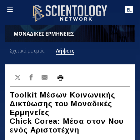
EL
ΜΟΝΑΔΙΚΕΣ ΕΡΜΗΝΕΙΕΣ
Σχετικά με εμάς
Λήψεις
Toolkit Μέσων Κοινωνικής
Δικτύωσης του Μοναδικές
Ερμηνείες
Chick Corea: Μέσα στον Νου
ενός Αριστοτέχνη