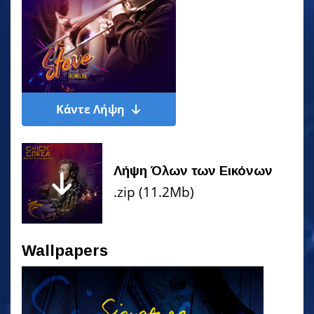
Κάντε Λήψη
Λήψη Όλων των Εικόνων
.zip (11.2Mb)
Wallpapers