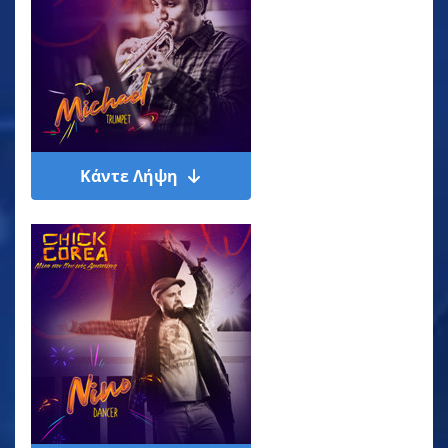
Κάντε Λήψη