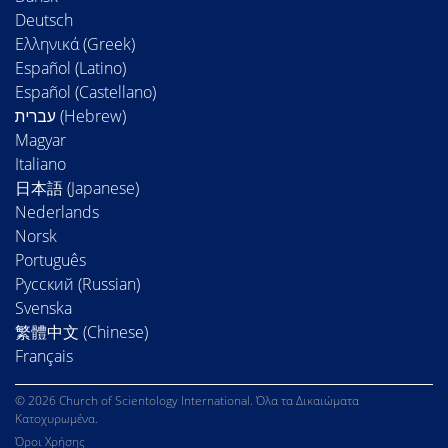
Deutsch
Ελληνικά (Greek)
Español (Latino)
Español (Castellano)
Magyar
Italiano
日本語 (Japanese)
Nederlands
Norsk
Português
Русский (Russian)
Svenska
繁體中文 (Chinese)
Français
© 2026 Church of Scientology International. Όλα τα Δικαιώματα
Κατοχυρωμένα.
Όροι Χρήσης