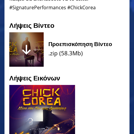
#SignaturePerformances #ChickCorea
Λήψεις Βίντεο
Προεπισκόπηση Βίντεο
.zip (58.3Mb)
Λήψεις Εικόνων