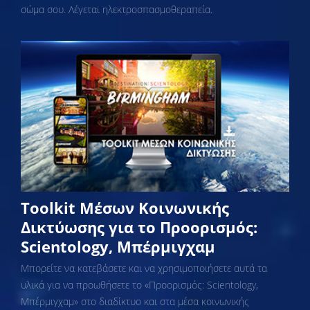
σώμα σου. Λέγεται ηλεκτροσπασμοθεραπεία.
Toolkit Μέσων Κοινωνικής
Δικτύωσης για το Προορισμός:
Scientology, Μπέρμιγχαμ
Μπορείτε να κατεβάσετε και να χρησιμοποιήσετε αυτά τα
υλικά για να προωθήσετε το «Προορισμός: Scientology,
Μπέρμιγχαμ» στο διαδίκτυο και στα μέσα κοινωνικής