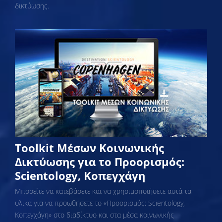
δικτύωσης.
Toolkit Μέσων Κοινωνικής
Δικτύωσης για το Προορισμός:
Scientology, Κοπεγχάγη
Μπορείτε να κατεβάσετε και να χρησιμοποιήσετε αυτά τα
υλικά για να προωθήσετε το «Προορισμός: Scientology,
Κοπεγχάγη» στο διαδίκτυο και στα μέσα κοινωνικής