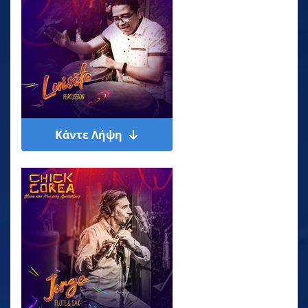
Κάντε Λήψη