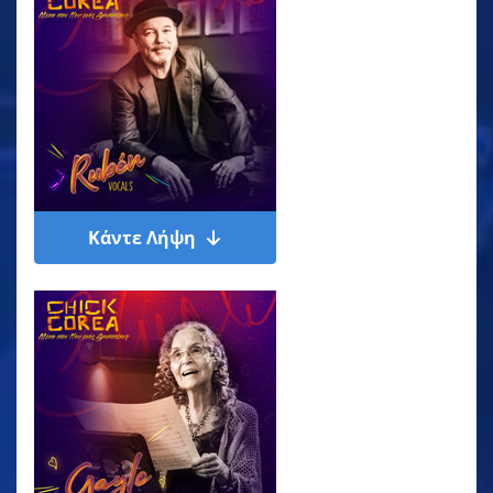
Κάντε Λήψη