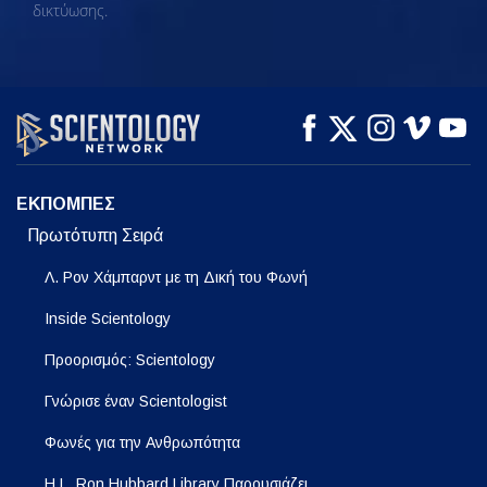
δικτύωσης.
ΕΚΠΟΜΠΕΣ
Πρωτότυπη Σειρά
Λ. Ρον Χάμπαρντ με τη Δική του Φωνή
Inside Scientology
Προορισμός: Scientology
Γνώρισε έναν Scientologist
Φωνές για την Ανθρωπότητα
Η L. Ron Hubbard Library Παρουσιάζει