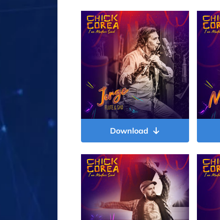
Download