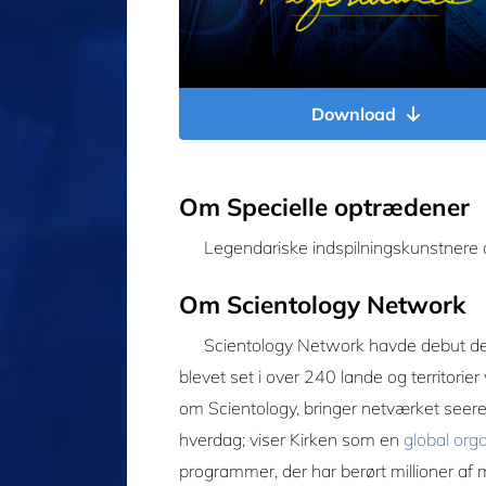
Download
Om Specielle optrædener
Legendariske indspilningskunstnere de
Om Scientology Network
Scientology Network havde debut d
blevet set i over 240 lande og territorier
om Scientology, bringer netværket seere
hverdag; viser Kirken som en
global org
programmer, der har berørt millioner af