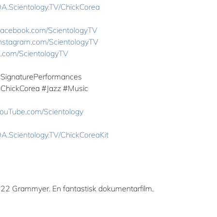
A.Scientology.TV/ChickCorea
acebook.com/ScientologyTV
nstagram.com/ScientologyTV
.com/ScientologyTV
#SignaturePerformances
#ChickCorea ‎#Jazz ‎#Music
ouTube.com/Scientology
A.Scientology.TV/ChickCoreaKit
22 Grammyer. En fantastisk dokumentarfilm.