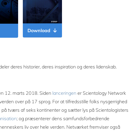
Download
ler deres historier, deres inspiration og deres lidenskab.
en 12. marts 2018. Siden
lanceringen
er Scientology Network
 verden over på 17 sprog. For at tilfredsstille folks nysgerrighed
 på tværs af seks kontinenter og sætter lys på Scientologisters
anisation
; og præsenterer dens samfundsforbedrende
 menneskers liv over hele verden. Netværket fremviser også