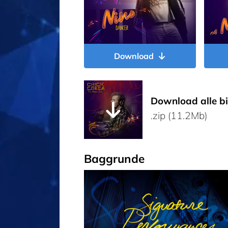
Download
Download alle bi
.zip (11.2Mb)
Baggrunde