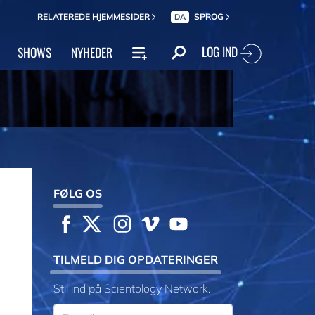
RELATEREDE HJEMMESIDER
SPROG
DA
LOG IND
SHOWS
NYHEDER
FØLG OS
TILMELD DIG OPDATERINGER
Stil ind på Scientology Network.