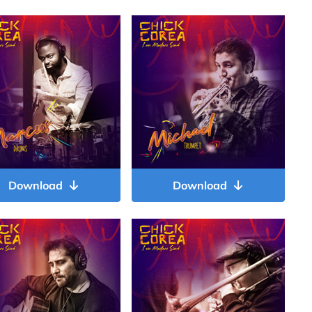
Download
Download