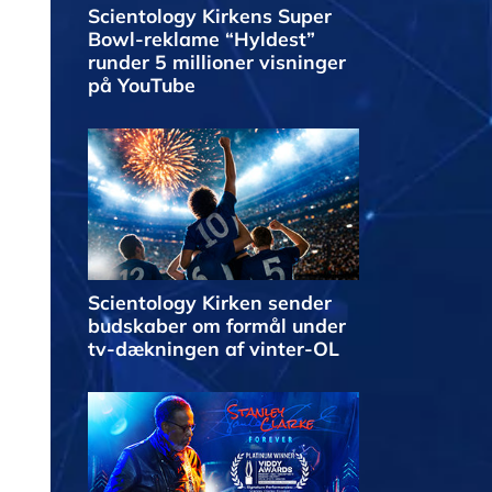
Scientology Kirkens Super
Bowl-reklame “Hyldest”
runder 5 millioner visninger
på YouTube
Scientology Kirken sender
budskaber om formål under
tv-dækningen af vinter-OL