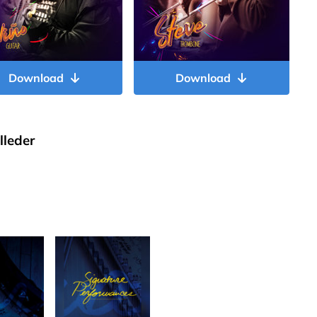
Download
Download
lleder