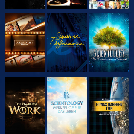
SERIE
ANSEHEN
SERIE
ENTDECKEN
ENTDECKEN
SERIE
SERIE
ANSEHEN
ENTDECKEN
ENTDECKEN