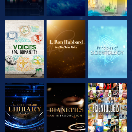
SERIE
SERIE
SERIE
ENTDECKEN
ENTDECKEN
ENTDECKEN
SERIE
SERIE
ANSEHEN
ENTDECKEN
ENTDECKEN