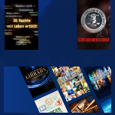
ANSEHEN
ANSEHEN
ANSEHEN
ANSEHEN
SERIE
ENTDECKEN