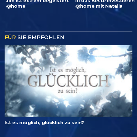
Jim ist extrem begeistert
In das Beste investieren
@home
@home mit Natalia
FÜR
SIE EMPFOHLEN
Ist es möglich, glücklich zu sein?