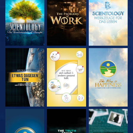
SERIE
SERIE
SERIE
ENTDECKEN
ENTDECKEN
ENTDECKEN
ANSEHEN
ANSEHEN
ANSEHEN
ANSEHEN
ANSEHEN
ANSEHEN