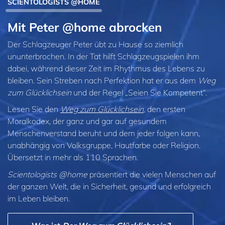
SCIENTOLOGISTS @HOME
Mit Peter @home abrocken
Der Schlagzeuger Peter übt zu Hause so ziemlich
ununterbrochen. In der Tat hilft Schlagzeugspielen ihm
dabei, während dieser Zeit im Rhythmus des Lebens zu
bleiben. Sein Streben nach Perfektion hat er aus dem
Weg
zum Glücklichsein
und der Regel „Seien Sie Kompetent“.
Lesen Sie den
Weg zum Glücklichsein
, den ersten
Moralkodex, der ganz und gar auf gesundem
Menschenverstand beruht und dem jeder folgen kann,
unabhängig von Volksgruppe, Hautfarbe oder Religion.
Übersetzt in mehr als 110 Sprachen.
Scientologists @home
präsentiert die vielen Menschen auf
der ganzen Welt, die in Sicherheit, gesund und erfolgreich
im Leben bleiben.