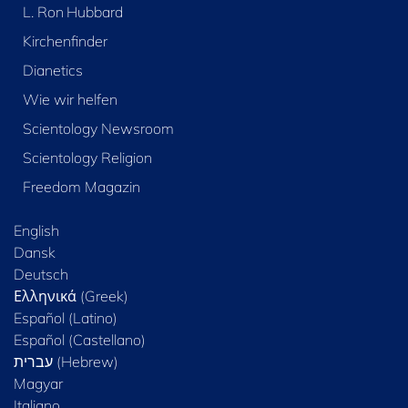
L. Ron Hubbard
Kirchenfinder
Dianetics
Wie wir helfen
Scientology Newsroom
Scientology Religion
Freedom Magazin
English
Dansk
Deutsch
Ελληνικά (Greek)
Español (Latino)
Español (Castellano)
Magyar
Italiano