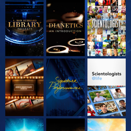
SERIE
SERIE
ANSEHEN
ENTDECKEN
ENTDECKEN
SERIE
ANSEHEN
SERIE
ENTDECKEN
ENTDECKEN