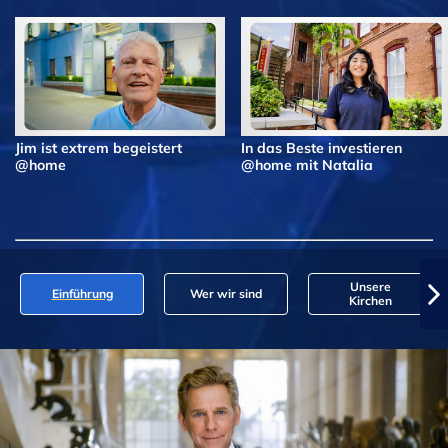
Jim ist extrem begeistert
In das Beste investieren
@home
@home mit Natalia
Unsere
Einführung
Wer wir sind
Kirchen