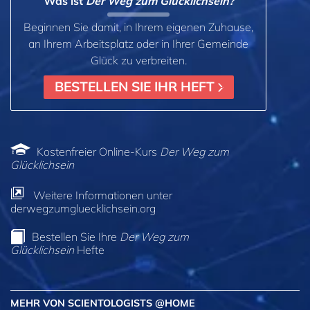
Was ist
Der Weg zum Glücklichsein?
Beginnen Sie damit, in Ihrem eigenen Zuhause,
an Ihrem Arbeitsplatz oder in Ihrer Gemeinde
Glück zu verbreiten.
BESTELLEN SIE IHR HEFT
Kostenfreier Online-Kurs
Der Weg zum
Glücklichsein
Weitere Informationen unter
derwegzumgluecklichsein.org
Bestellen Sie Ihre
Der Weg zum
Glücklichsein
Hefte
MEHR VON SCIENTOLOGISTS @HOME