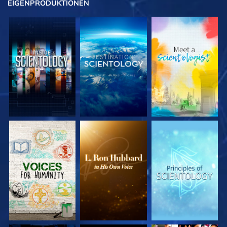
EIGENPRODUKTIONEN
SERIE
SERIE
SERIE
ENTDECKEN
ENTDECKEN
ENTDECKEN