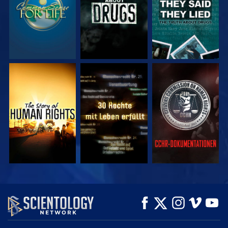
ANSEHEN
ANSEHEN
ANSEHEN
ANSEHEN
ANSEHEN
SERIE
ENTDECKEN