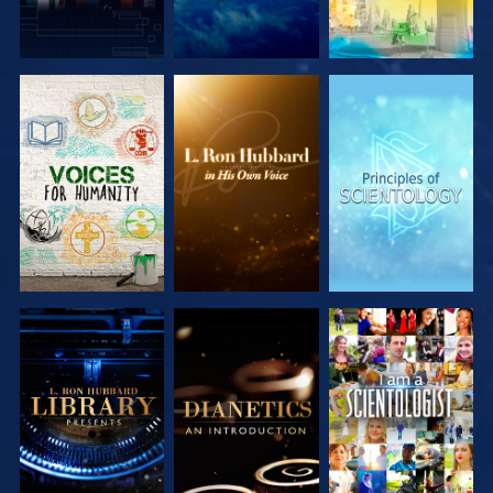
SERIE
SERIE
SERIE
ENTDECKEN
ENTDECKEN
ENTDECKEN
SERIE
SERIE
ANSEHEN
ENTDECKEN
ENTDECKEN