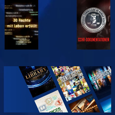
ANSEHEN
ANSEHEN
ANSEHEN
ANSEHEN
SERIE
ENTDECKEN