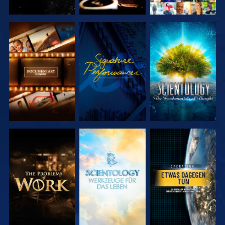
SERIE
ANSEHEN
SERIE
ENTDECKEN
ENTDECKEN
SERIE
SERIE
ANSEHEN
ENTDECKEN
ENTDECKEN