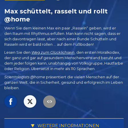
Max schüttelt, rasselt und rollt
@home
Wenn Sie dem kleinen Max ein paar „Rasseln“ geben, wird er
den Raum mit Rhythmus erfüllen. Man kann nicht sagen, dass er
sich davontragen lässt, aber nach einer Runde Schütteln und
Rasseln wird er bald rollen … auf dem Fußboden!
Lesen Sie den
Weg zum Glücklichsein
, den ersten Moralkodex,
der ganz und gar auf gesundem Menschenverstand beruht und
dem jeder folgen kann, unabhängig von Volksgruppe, Hautfarbe
oder Religion. Übersetzt in mehr als 110 Sprachen.
Scientologists @home
präsentiert die vielen Menschen auf der
ganzen Welt, die in Sicherheit, gesund und erfolgreich im Leben
bleiben.
WEITERE INFORMATIONEN