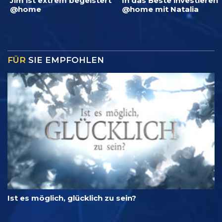
Jim ist extrem begeistert
In das Beste investieren
@home
@home mit Natalia
FÜR
SIE EMPFOHLEN
Ist es möglich, glücklich zu sein?