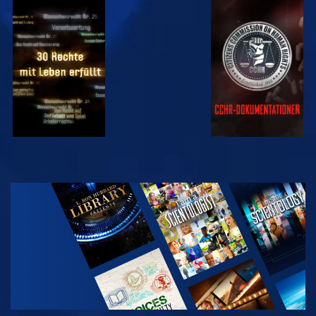
ANSEHEN
ANSEHEN
ANSEHEN
ANSEHEN
SERIE
ENTDECKEN