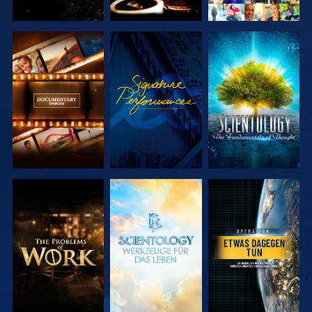
SERIE
ANSEHEN
SERIE
ENTDECKEN
ENTDECKEN
SERIE
SERIE
ANSEHEN
ENTDECKEN
ENTDECKEN