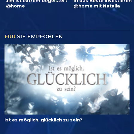
Jim ist extrem begeistert
In das Beste investieren
@home
@home mit Natalia
FÜR
SIE EMPFOHLEN
Ist es möglich, glücklich zu sein?