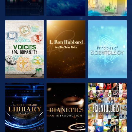
SERIE
SERIE
SERIE
ENTDECKEN
ENTDECKEN
ENTDECKEN
SERIE
SERIE
ANSEHEN
ENTDECKEN
ENTDECKEN