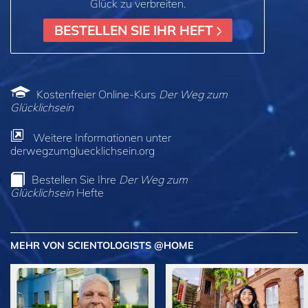
Glück zu verbreiten.
BESTELLEN SIE IHR HEFT
Kostenfreier Online-Kurs
Der Weg zum
Glücklichsein
Weitere Informationen unter
derwegzumgluecklichsein.org
Bestellen Sie Ihre
Der Weg zum
Glücklichsein
Hefte
MEHR VON SCIENTOLOGISTS @HOME