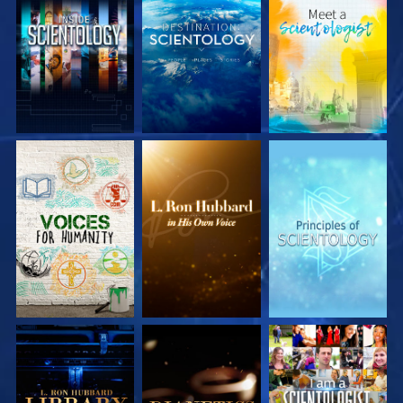
SERIE
SERIE
SERIE
ENTDECKEN
ENTDECKEN
ENTDECKEN
SERIE
SERIE
ANSEHEN
ENTDECKEN
ENTDECKEN