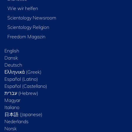
Wie wir helfen
Scientology Newsroom
Scientology Religion
Freedom Magazin
English
Dansk
Deutsch
Ελληνικά (Greek)
Español (Latino)
Español (Castellano)
Magyar
Italiano
日本語 (Japanese)
Nederlands
Norsk