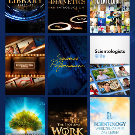
SERIE
ANSEHEN
SERIE
ENTDECKEN
ENTDECKEN
SERIE
SERIE
SERIE
ENTDECKEN
ENTDECKEN
ENTDECKEN