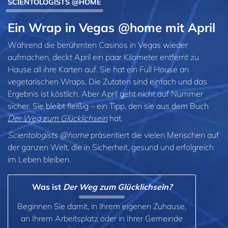
SCIENTOLOGISTS @HOME
Ein Wrap in Vegas @home mit April
Während die berühmten Casinos in Vegas wieder
aufmachen, deckt April ein paar Kilometer entfernt zu
Hause all ihre Karten auf. Sie hat ein Full House an
vegetarischen Wraps. Die Zutaten sind einfach und das
Ergebnis ist köstlich. Aber April geht nicht auf Nummer
sicher. Sie bleibt fleißig – ein Tipp, den sie aus dem Buch
Der Weg zum Glücklichsein
hat.
Scientologists @home
präsentiert die vielen Menschen auf
der ganzen Welt, die in Sicherheit, gesund und erfolgreich
im Leben bleiben.
Was ist
Der Weg zum Glücklichsein?
Beginnen Sie damit, in Ihrem eigenen Zuhause,
an Ihrem Arbeitsplatz oder in Ihrer Gemeinde