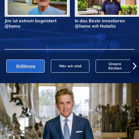
Jim ist extrem begeistert
In das Beste investieren
@home
@home mit Natalia
Unsere
Einführung
Wer wir sind
Kirchen