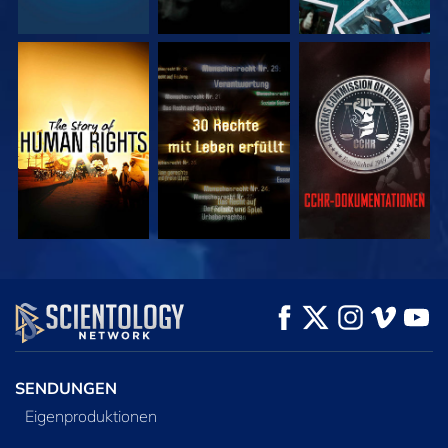
ANSEHEN
ANSEHEN
ANSEHEN
ANSEHEN
ANSEHEN
SERIE
ENTDECKEN
SENDUNGEN
Eigenproduktionen