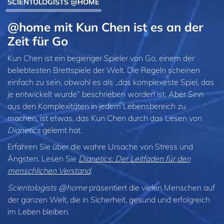
SCIENTOLOGISTS @HOME
@home mit Kun Chen ist es an der
Zeit für Go
Kun Chen ist ein begieriger Spieler von Go, einem der
beliebtesten Brettspiele der Welt. Die Regeln scheinen
einfach zu sein, obwohl es als „das komplexeste Spiel, das
je entwickelt wurde“ beschrieben worden ist. Aber Sinn
aus den Komplexitäten in jedem Lebensbereich zu
machen, ist etwas, das Kun Chen durch das Lesen von
Dianetics
gelernt hat.
Erfahren Sie über die wahre Ursache von Stress und
Ängsten. Lesen Sie
Dianetics: Der Leitfaden für den
menschlichen Verstand
.
Scientologists @home
präsentiert die vielen Menschen auf
der ganzen Welt, die in Sicherheit, gesund und erfolgreich
im Leben bleiben.