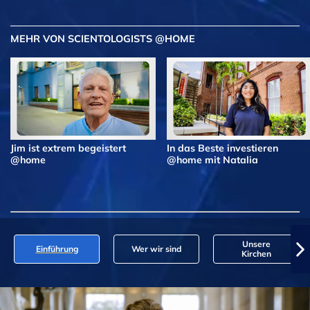
MEHR VON SCIENTOLOGISTS @HOME
Jim ist extrem begeistert
In das Beste investieren
@home
@home mit Natalia
Unsere
Einführung
Wer wir sind
Kirchen