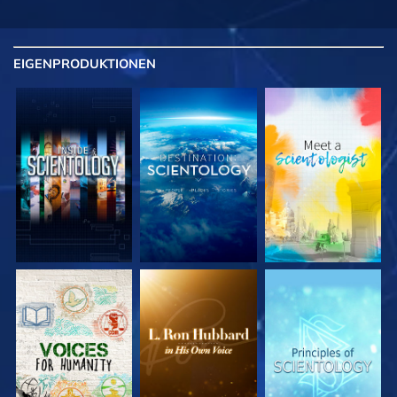
EIGENPRODUKTIONEN
SERIE
SERIE
SERIE
ENTDECKEN
ENTDECKEN
ENTDECKEN