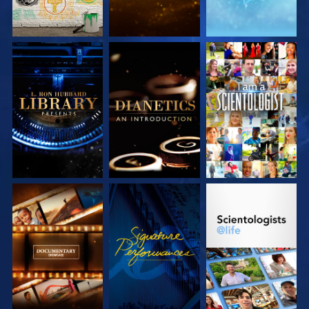
SERIE
SERIE
ANSEHEN
ENTDECKEN
ENTDECKEN
SERIE
ANSEHEN
SERIE
ENTDECKEN
ENTDECKEN