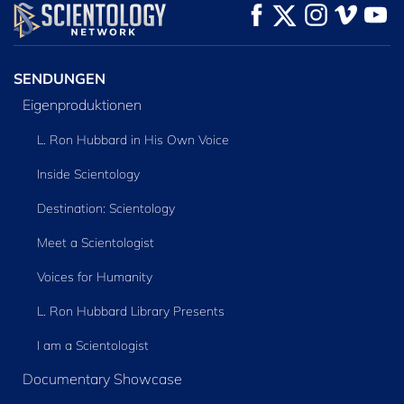
ANSEHEN
ANSEHEN
SERIE
ENTDECKEN
SENDUNGEN
Eigenproduktionen
L. Ron Hubbard in His Own Voice
Inside Scientology
Destination: Scientology
Meet a Scientologist
Voices for Humanity
L. Ron Hubbard Library Presents
I am a Scientologist
Documentary Showcase