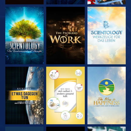
SERIE
SERIE
SERIE
ENTDECKEN
ENTDECKEN
ENTDECKEN
ANSEHEN
ANSEHEN
ANSEHEN