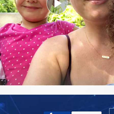
Play
Video