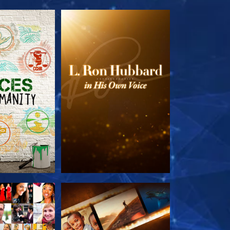
TDECKEN
SERIE ENTDECKEN