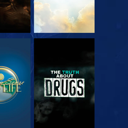
EHEN
ANSEHEN