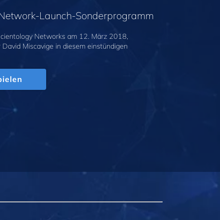
y-Network-Launch-Sonderprogramm
cientology Networks am 12. März 2018,
r David Miscavige in diesem einstündigen
.
ielen