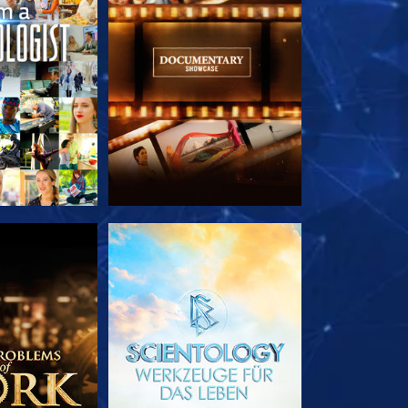
TDECKEN
SERIE ENTDECKEN