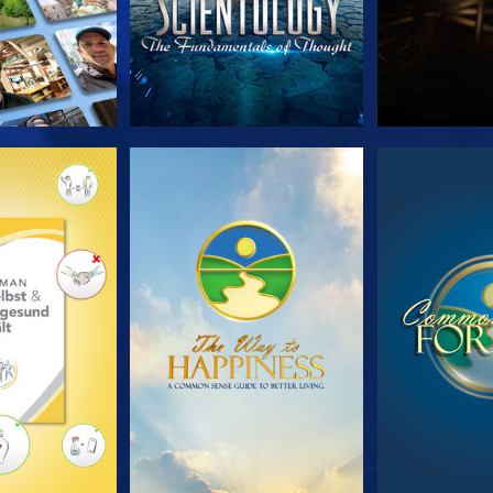
TDECKEN
ANSEHEN
ANS