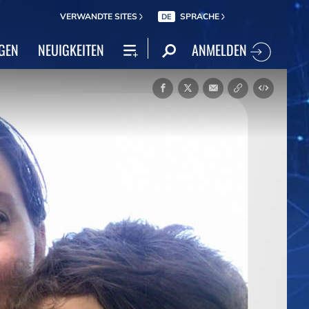
VERWANDTE SITES
SPRACHE
DE
ANMELDEN
GEN
NEUIGKEITEN