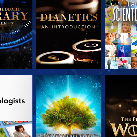
TDECKEN
ANSEHEN
SERIE EN