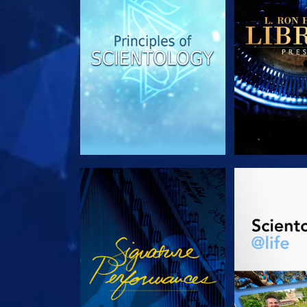
ANSEHEN
SERIE EN