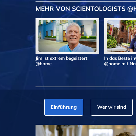
MEHR VON SCIENTOLOGISTS 
Jim ist extrem begeistert
In das Beste in
@home
@home mit Nat
Einführung
Wer wir sind