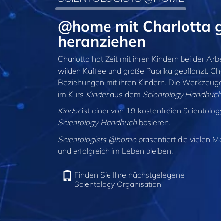
@home mit Charlotta g
heranziehen
Charlotta hat Zeit mit ihren Kindern bei der Arb
wilden Kaffee und große Paprika gepflanzt. C
Beziehungen mit ihren Kindern. Die Werkzeuge, 
im Kurs
Kinder
aus dem
Scientology Handbuc
Kinder
ist einer von 19 kostenfreien Scientolo
Scientology Handbuch
basieren.
Scientologists @home
präsentiert die vielen M
und erfolgreich im Leben bleiben.
Finden Sie Ihre nächstgelegene
Scientology Organisation