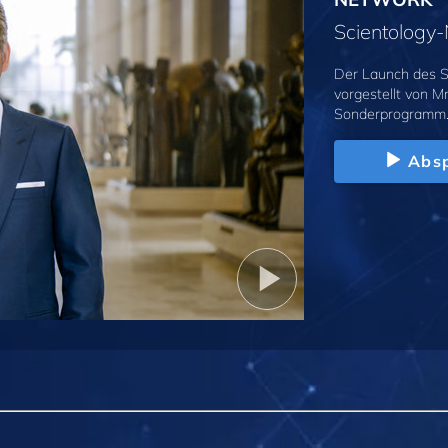
Scientolog
Der Launch des S
vorgestellt von M
Sonderprogramm
Absp