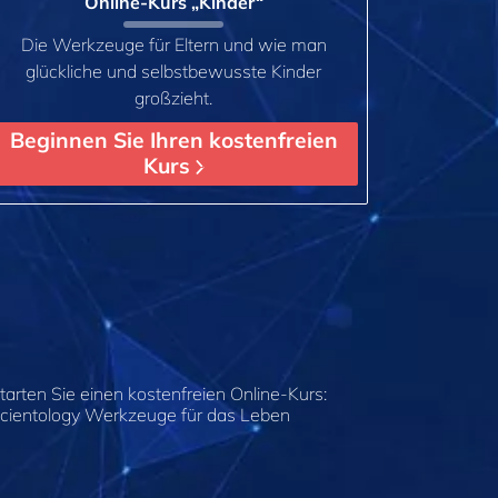
Online-Kurs „Kinder“
Die Werkzeuge für Eltern und wie man
glückliche und selbstbewusste Kinder
großzieht.
Beginnen Sie Ihren kostenfreien
Kurs
tarten Sie einen kostenfreien Online-Kurs:
cientology Werkzeuge für das Leben