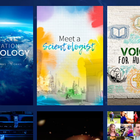
TDECKEN
SERIE ENTDECKEN
SERIE EN