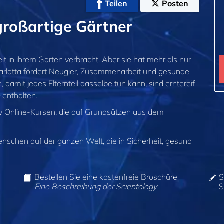
Teilen
Posten
roßartige Gärtner
eit in ihrem Garten verbracht. Aber sie hat mehr als nur
harlotta fördert Neugier, Zusammenarbeit und gesunde
damit jedes Elternteil dasselbe tun kann, sind erntereif
h
enthalten.
gy Online-Kursen, die auf Grundsätzen aus dem
enschen auf der ganzen Welt, die in Sicherheit, gesund
Bestellen Sie eine kostenfreie Broschüre
S
Eine Beschreibung der Scientology
S