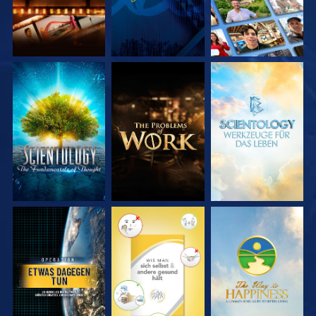
SERIE
SERIE
SERIE
ENTDECKEN
ENTDECKEN
ENTDECKEN
ANSEHEN
ANSEHEN
ANSEHEN