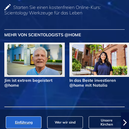
Starten Sie einen kostenfreien Online-Kurs:
Scientology Werkzeuge für das Leben
MEHR VON SCIENTOLOGISTS @HOME
Jim ist extrem begeistert
In das Beste investieren
@home
@home mit Natalia
Unsere
Einführung
Wer wir sind
Kirchen