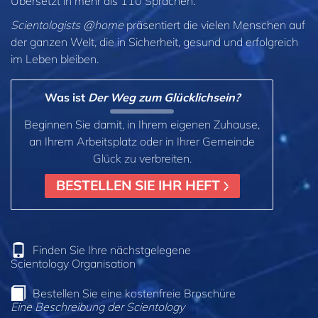
Übersetzt in mehr als 110 Sprachen.
Scientologists @home
präsentiert die vielen Menschen auf
der ganzen Welt, die in Sicherheit, gesund und erfolgreich
im Leben bleiben.
Was ist
Der Weg zum Glücklichsein?
Beginnen Sie damit, in Ihrem eigenen Zuhause,
an Ihrem Arbeitsplatz oder in Ihrer Gemeinde
Glück zu verbreiten.
BESTELLEN SIE IHR HEFT
Finden Sie Ihre nächstgelegene
Scientology Organisation
Bestellen Sie eine kostenfreie Broschüre
Eine Beschreibung der Scientology