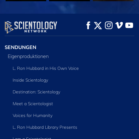
ANSEHEN
ANSEHEN
SERIE
ENTDECKEN
SENDUNGEN
Eigenproduktionen
L. Ron Hubbard in His Own Voice
Inside Scientology
Destination: Scientology
Meet a Scientologist
Voices for Humanity
L. Ron Hubbard Library Presents
I am a Scientologist