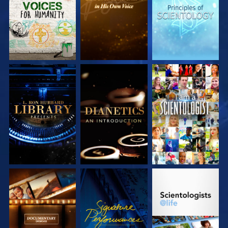
ENTDECKEN
ENTDECKEN
ENTDECKEN
SERIE
SERIE
ANSEHEN
ENTDECKEN
ENTDECKEN
SERIE
ANSEHEN
SERIE
ENTDECKEN
ENTDECKEN