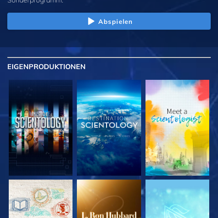
Abspielen
EIGENPRODUKTIONEN
SERIE
SERIE
SERIE