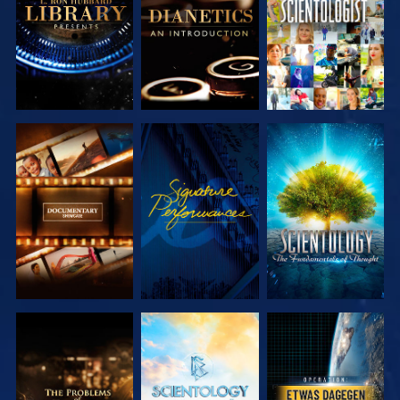
ENTDECKEN
ENTDECKEN
SERIE
ANSEHEN
SERIE
ENTDECKEN
ENTDECKEN
SERIE
SERIE
ANSEHEN
ENTDECKEN
ENTDECKEN