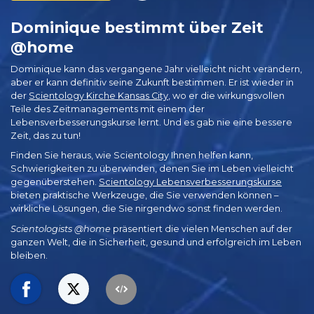
Dominique bestimmt über Zeit
@home
Dominique kann das vergangene Jahr vielleicht nicht verändern,
aber er kann definitiv seine Zukunft bestimmen. Er ist wieder in
der
Scientology Kirche Kansas City
, wo er die wirkungsvollen
Teile des Zeitmanagements mit einem der
Lebensverbesserungskurse lernt. Und es gab nie eine bessere
Zeit, das zu tun!
Finden Sie heraus, wie Scientology Ihnen helfen kann,
Schwierigkeiten zu überwinden, denen Sie im Leben vielleicht
gegenüberstehen.
Scientology Lebensverbesserungskurse
bieten praktische Werkzeuge, die Sie verwenden können –
wirkliche Lösungen, die Sie nirgendwo sonst finden werden.
Scientologists @home
präsentiert die vielen Menschen auf der
ganzen Welt, die in Sicherheit, gesund und erfolgreich im Leben
bleiben.