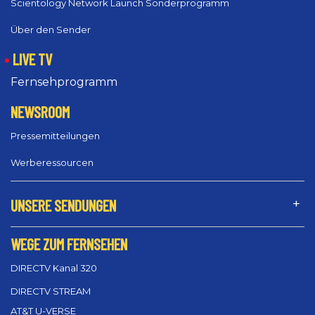
Scientology Network Launch Sonderprogramm
Über den Sender
LIVE TV
Fernsehprogramm
NEWSROOM
Pressemitteilungen
Werberessourcen
UNSERE SENDUNGEN
WEGE ZUM FERNSEHEN
DIRECTV Kanal 320
DIRECTV STREAM
AT&T U-VERSE