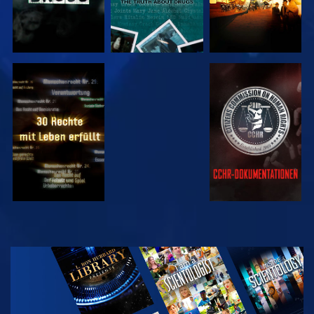
ANSEHEN
ANSEHEN
ANSEHEN
ANSEHEN
SERIE
ENTDECKEN