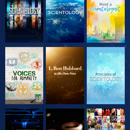
SERIE
SERIE
SERIE
ENTDECKEN
ENTDECKEN
ENTDECKEN
SERIE
SERIE
ANSEHEN