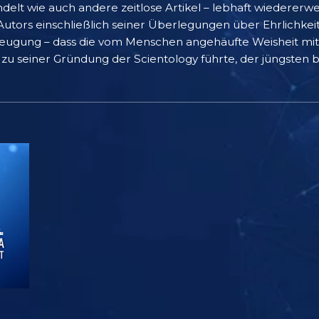
lt wie auch andere zeitlose Artikel – lebhaft wiedererw
 Autors einschließlich seiner Überlegungen über Ehrlichkeit
erzeugung – dass die vom Menschen angehäufte Weisheit m
zu seiner Gründung der Scientology führte, der jüngsten 