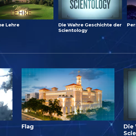
ne Lehre
Die Wahre Geschichte der
Per
Scientology
Flag
Die
Sci