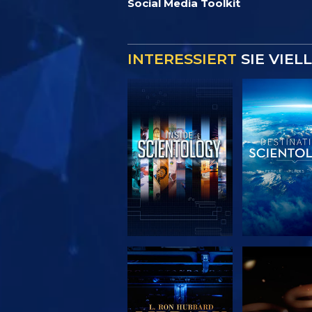
Social Media Toolkit
INTERESSIERT
SIE VIEL
SERIE
SERIE
ENTDECKEN
ENTDEC