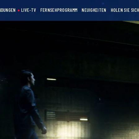
NDUNGEN
LIVE-TV
FERNSEHPROGRAMM
NEUIGKEITEN
HOLEN SIE SIC