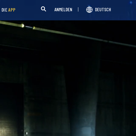
ANMELDEN
DEUTSCH
H DIE
APP