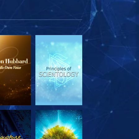
SERIE
ANSEHEN
TDECKEN