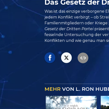
Das Gesetz der Dr
Was ist das einzige verborgene El
jedem Konflikt verbirgt – ob Stre
Familienmitgliedern oder Kriege
Gesetz der Dritten Partei
präsent
fesselnde Untersuchung der ve
Konflikten und wie genau man sie 
MEHR
VON L. RON HUB