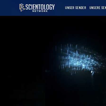
UNSER SENDER
UNSERE SE