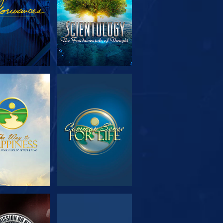
SERIE
ANSEHEN
TDECKEN
NSEHEN
ANSEHEN