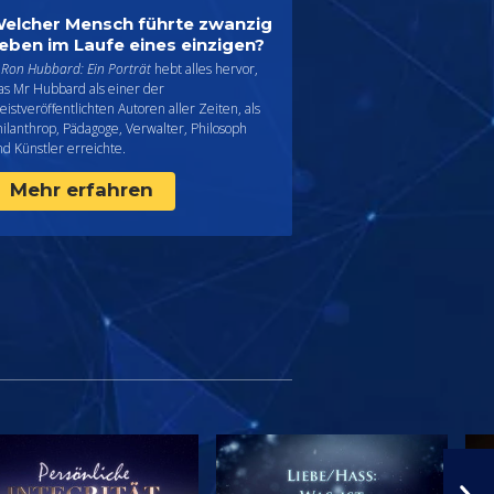
elcher Mensch führte zwanzig
eben im Laufe eines einzigen?
 Ron Hubbard: Ein Porträt
hebt alles hervor,
as Mr Hubbard als einer der
istveröffentlichten Autoren aller Zeiten, als
ilanthrop, Pädagoge, Verwalter, Philosoph
d Künstler erreichte.
Mehr erfahren