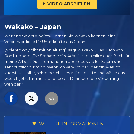
VIDEO ABSPIELEN
Wakako – Japan
Wer sind Scientologists? Lernen Sie Wakako kennen, eine
Verantwortliche für Unterkünfte aus Japan.
„Scientology gibt mir Anleitung“, sagt Wakako. „Das Buch von L.
Ron Hubbard,
Die Probleme der Arbeit,
ist ein hilfreiches Buch für
meine Arbeit. Die Informationen über das stabile Datum sind
sehr nützlich für mich. Wenn ich verwirrt darüber bin, was ich
zuerst tun sollte, schreibe ich alles auf eine Liste und wähle aus,
was ich jetzt tun muss, und tue es. Dann wird die Verwirrung
weniger.“
WEITERE INFORMATIONEN