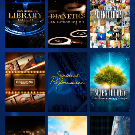
SERIE
SERIE
ANSEHEN
ENTDECKEN
ENTDECKEN
SERIE
ANSEHEN
SERIE
ENTDECKEN
ENTDECKEN
SERIE
SERIE
ANSEHEN