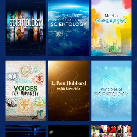
SERIE
SERIE
SERIE
ENTDECKEN
ENTDECKEN
ENTDECKEN