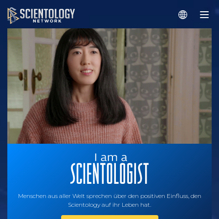
Menschen aus aller Welt sprechen über den positiven Einfluss, den
Scientology auf ihr Leben hat.