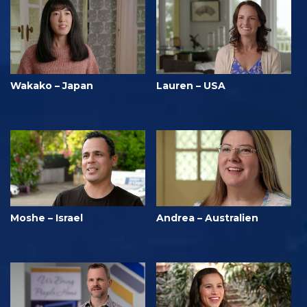
Wakako – Japan
Lauren – USA
Moshe – Israel
Andrea – Australien