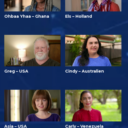
Ohbaa Yhaa – Ghana
Els – Holland
Greg – USA
Cindy – Australien
Asia – USA
Carly – Venezuela