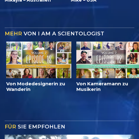
MEHR
VON I AM A SCIENTOLOGIST
Von Modedesignerin zu
Von Kameramann zu
Wanderin
Musikerin
FÜR
SIE EMPFOHLEN