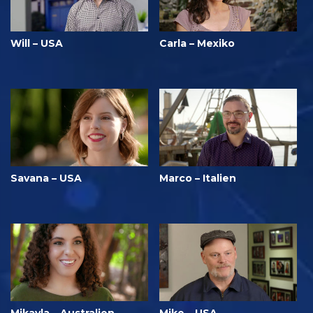
Will – USA
Carla – Mexiko
Savana – USA
Marco – Italien
Mikayla – Australien
Mike – USA