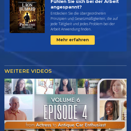
Fühlen Sie sich bei der Arbeit
angespannt?
Entdecken Sie die übergeordneten
Prinzipien und Gesetzmäßigkeiten, die auf
jede Tätigkeit und jedes Problem bei der
Arbeit Anwendung finden.
Mehr erfahren
WEITERE VIDEOS