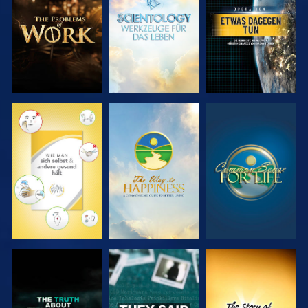
ENTDECKEN
ENTDECKEN
ANSEHEN
ANSEHEN
ANSEHEN
ANSEHEN
ANSEHEN
ANSEHEN