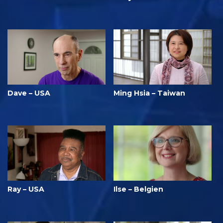
Dave – USA
Ming Hsia – Taiwan
Ray – USA
Ilse – Belgien