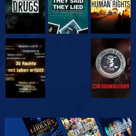
ANSEHEN
ANSEHEN
ANSEHEN
ANSEHEN
SERIE
ENTDECKEN