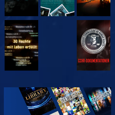
ANSEHEN
ANSEHEN
ANSEHEN
ANSEHEN
SERIE
ENTDECKEN