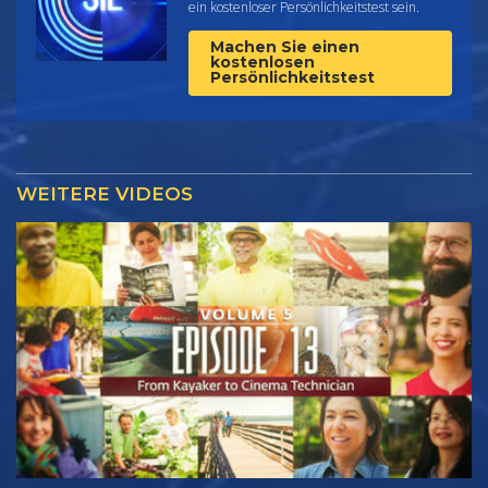
ein kostenloser Persönlichkeitstest sein.
Machen Sie einen
kostenlosen
Persönlichkeitstest
WEITERE VIDEOS