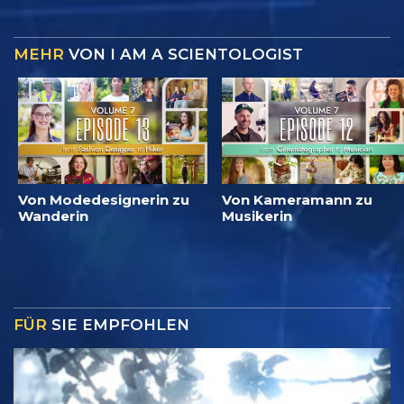
MEHR
VON I AM A SCIENTOLOGIST
Von Modedesignerin zu
Von Kameramann zu
Wanderin
Musikerin
FÜR
SIE EMPFOHLEN