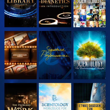
SERIE
ANSEHEN
SERIE
ENTDECKEN
ENTDECKEN
SERIE
SERIE
ANSEHEN
ENTDECKEN
ENTDECKEN