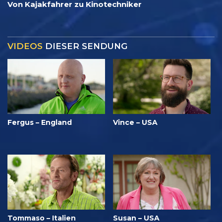
Von Kajakfahrer zu Kinotechniker
VIDEOS
DIESER SENDUNG
Fergus – England
Vince – USA
Tommaso – Italien
Susan – USA