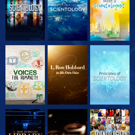
SERIE
SERIE
SERIE
ENTDECKEN
ENTDECKEN
ENTDECKEN
SERIE
SERIE
ANSEHEN
ENTDECKEN
ENTDECKEN