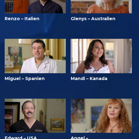
Renzo – Italien
Glenys – Australien
Miguel – Spanien
Mandi – Kanada
Edward – USA
Angel –