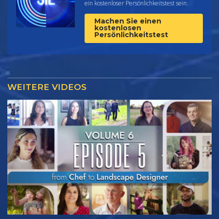
ein kostenloser Persönlichkeitstest sein.
Machen Sie einen
kostenlosen
Persönlichkeitstest
WEITERE VIDEOS