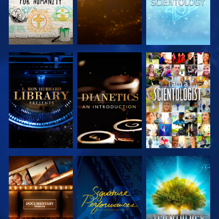
SERIE
SERIE
ANSEHEN
ENTDECKEN
ENTDECKEN
SERIE
ANSEHEN
SERIE
ENTDECKEN
ENTDECKEN