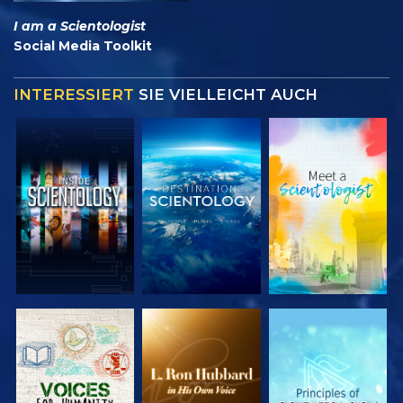
I am a Scientologist
Social Media Toolkit
INTERESSIERT
SIE VIELLEICHT AUCH
SERIE
SERIE
SERIE
ENTDECKEN
ENTDECKEN
ENTDECKEN