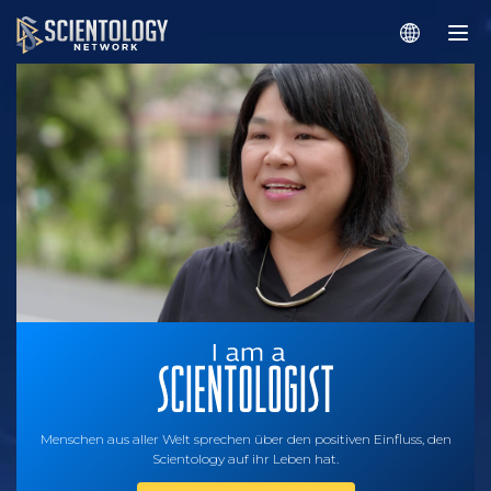
Menschen aus aller Welt sprechen über den positiven Einfluss, den
Scientology auf ihr Leben hat.