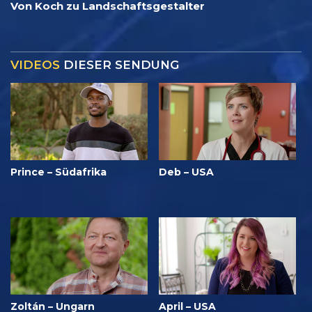
Von Koch zu Landschaftsgestalter
VIDEOS
DIESER SENDUNG
Prince – Südafrika
Deb – USA
Zoltán – Ungarn
April – USA