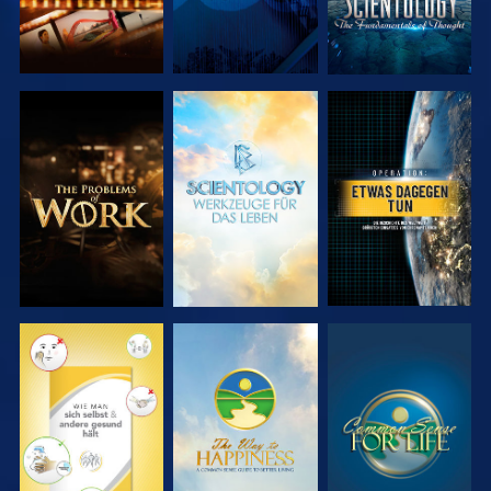
SERIE
SERIE
ANSEHEN
ENTDECKEN
ENTDECKEN
ANSEHEN
ANSEHEN
ANSEHEN