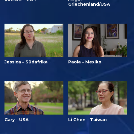
Griechenland/USA
Jessica – Südafrika
Paola – Mexiko
Gary – USA
Li Chen – Taiwan