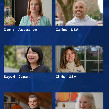
Deniz – Australien
Carlos – USA
Sayuri – Japan
Chris – USA