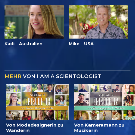
Kadi – Australien
Mike – USA
MEHR
VON I AM A SCIENTOLOGIST
Von Modedesignerin zu
Von Kameramann zu
Wanderin
Musikerin