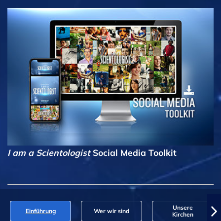
I am a Scientologist
Social Media Toolkit
Unsere
Einführung
Wer wir sind
Kirchen