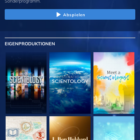
Sonderprogramm.
Abspielen
EIGENPRODUKTIONEN
SERIE
SERIE
SERIE