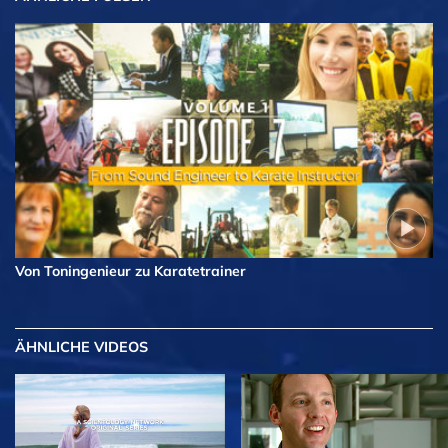
Von Toningenieur zu Karatetrainer
ÄHNLICHE VIDEOS