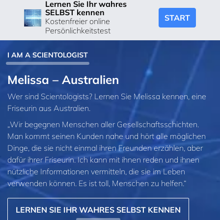
Lernen Sie Ihr wahres
SELBST kennen
START
Kostenfreier online
Persönlichkeitstest
I AM A SCIENTOLOGIST
Melissa – Australien
Wer sind Scientologists? Lernen Sie Melissa kennen, eine
Friseurin aus Australien.
„Wir begegnen Menschen aller Gesellschaftsschichten.
Man kommt seinen Kunden nahe und hört alle möglichen
Dinge, die sie nicht einmal ihren Freunden erzählen, aber
dafür ihrer Friseurin. Ich kann mit ihnen reden und ihnen
nützliche Informationen vermitteln, die sie im Leben
verwenden können. Es ist toll, Menschen zu helfen.“
LERNEN SIE IHR WAHRES SELBST KENNEN