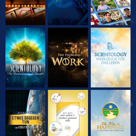
SERIE
SERIE
SERIE
ENTDECKEN
ENTDECKEN
ENTDECKEN
ANSEHEN
ANSEHEN
ANSEHEN