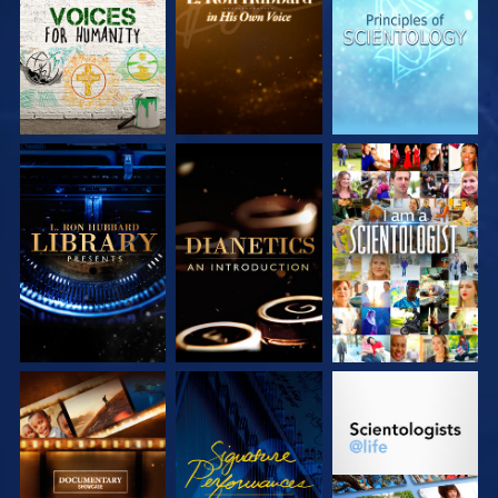
ENTDECKEN
ENTDECKEN
ENTDECKEN
SERIE
SERIE
ANSEHEN
ENTDECKEN
ENTDECKEN
SERIE
ANSEHEN
SERIE
ENTDECKEN
ENTDECKEN