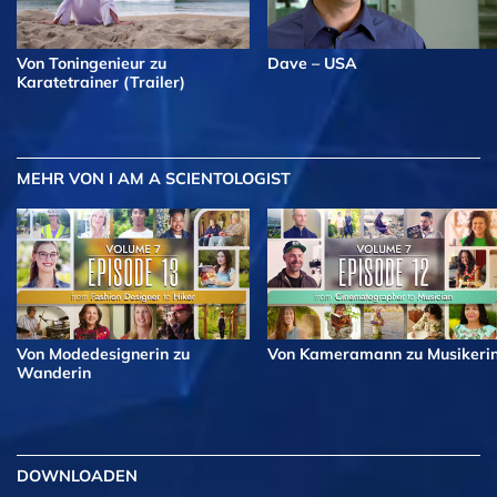
Von Toningenieur zu
Dave – USA
Karatetrainer (Trailer)
MEHR
VON I AM A SCIENTOLOGIST
Von Modedesignerin zu
Von Kameramann zu Musikeri
Wanderin
DOWNLOADEN