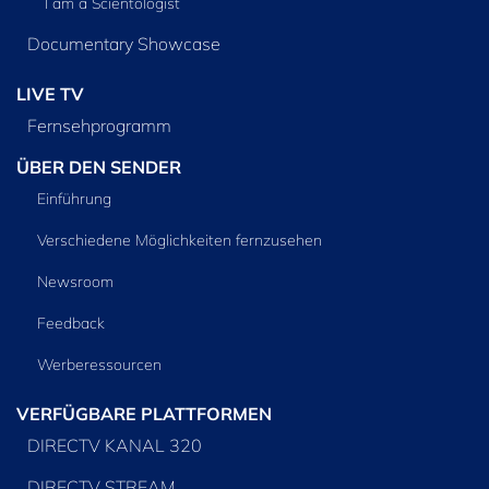
I am a Scientologist
Documentary Showcase
LIVE TV
Fernsehprogramm
ÜBER DEN SENDER
Einführung
Verschiedene Möglichkeiten fernzusehen
Newsroom
Feedback
Werberessourcen
VERFÜGBARE PLATTFORMEN
DIRECTV KANAL 320
DIRECTV STREAM