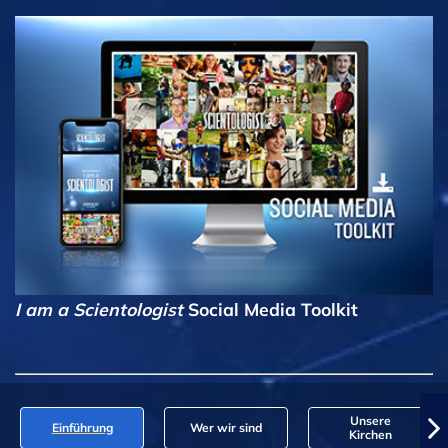
I am a Scientologist
Social Media Toolkit
Unsere
Einführung
Wer wir sind
Kirchen