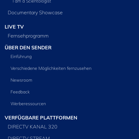
I am a Scientologist
Documentary Showcase
LIVE TV
Fernsehprogramm
ÜBER DEN SENDER
Einführung
Verschiedene Möglichkeiten fernzusehen
Newsroom
Feedback
Werberessourcen
VERFÜGBARE PLATTFORMEN
DIRECTV KANAL 320
DIRECTV STREAM