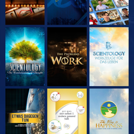
SERIE
SERIE
SERIE
ENTDECKEN
ENTDECKEN
ENTDECKEN
ANSEHEN
ANSEHEN
ANSEHEN