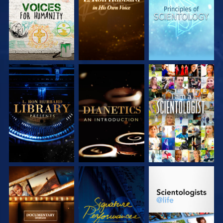
ENTDECKEN
ENTDECKEN
ENTDECKEN
SERIE
SERIE
ANSEHEN
ENTDECKEN
ENTDECKEN
SERIE
ANSEHEN
SERIE
ENTDECKEN
ENTDECKEN