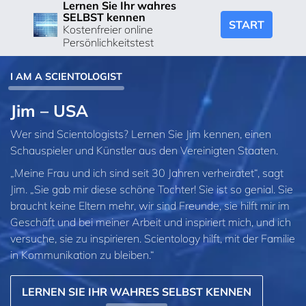
Lernen Sie Ihr wahres
SELBST kennen
START
Kostenfreier online
Persönlichkeitstest
I AM A SCIENTOLOGIST
Jim – USA
Wer sind Scientologists? Lernen Sie Jim kennen, einen
Schauspieler und Künstler aus den Vereinigten Staaten.
„Meine Frau und ich sind seit 30 Jahren verheiratet“, sagt
Jim. „Sie gab mir diese schöne Tochter! Sie ist so genial. Sie
braucht keine Eltern mehr, wir sind Freunde, sie hilft mir im
Geschäft und bei meiner Arbeit und inspiriert mich, und ich
versuche, sie zu inspirieren. Scientology hilft, mit der Familie
in Kommunikation zu bleiben.“
LERNEN SIE IHR WAHRES SELBST KENNEN