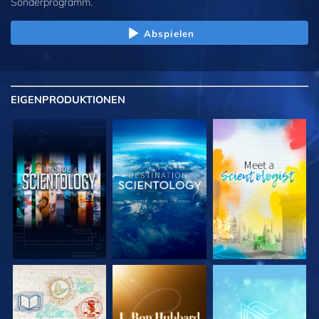
Sonderprogramm.
Abspielen
EIGENPRODUKTIONEN
SERIE
SERIE
SERIE