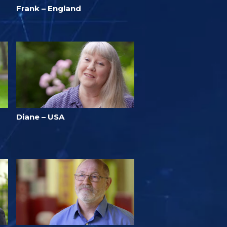
Frank – England
Diane – USA