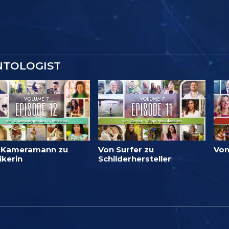
NTOLOGIST
 Kameramann zu
Von Surfer zu
Von
ikerin
Schilderhersteller