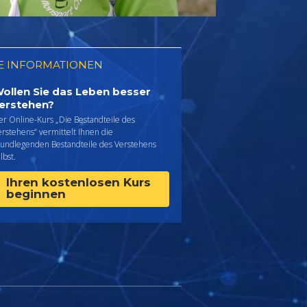
E INFORMATIONEN
ollen Sie das Leben besser
erstehen?
er Online-Kurs „Die Bestandteile des
rstehens“ vermittelt Ihnen die
rundlegenden Bestandteile des Verstehens
lbst.
Ihren kostenlosen Kurs
beginnen