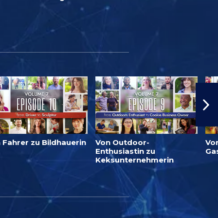
 Fahrer zu Bildhauerin
Von Outdoor-
Von
Enthusiastin zu
Ga
Keksunternehmerin