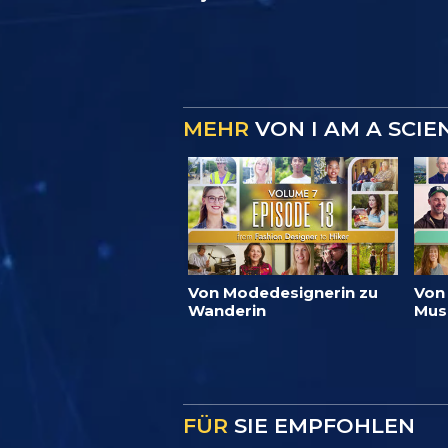
MEHR
VON I AM A SCIE
Von Modedesignerin zu
Von
Wanderin
Mus
FÜR
SIE EMPFOHLEN