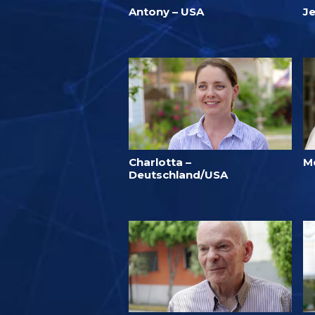
Antony – USA
Je
Charlotta –
M
Deutschland/USA