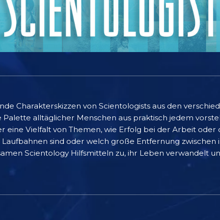
ende Charakterskizzen von Scientologists aus den verschi
e Palette alltäglicher Menschen aus praktisch jedem vorst
r eine Vielfalt von Themen, wie Erfolg bei der Arbeit oder
re Laufbahnen sind oder welch große Entfernung zwischen ih
amen Scientology Hilfsmitteln zu, ihr Leben verwandelt und