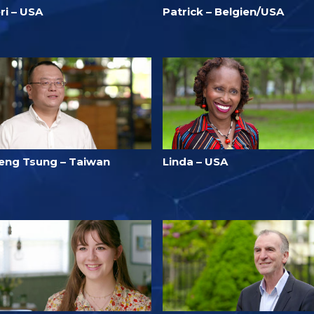
ri – USA
Patrick – Belgien/USA
eng Tsung – Taiwan
Linda – USA