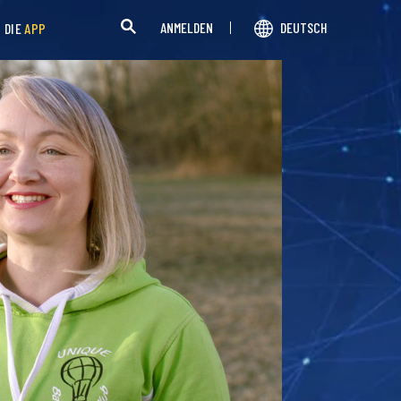
ANMELDEN
DEUTSCH
H DIE
APP