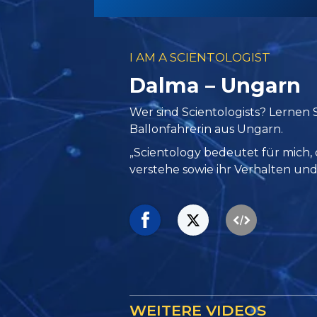
I AM A SCIENTOLOGIST
Dalma – Ungarn
Wer sind Scientologists? Lernen 
Ballonfahrerin aus Ungarn.
„Scientology bedeutet für mich,
verstehe sowie ihr Verhalten und
WEITERE VIDEOS