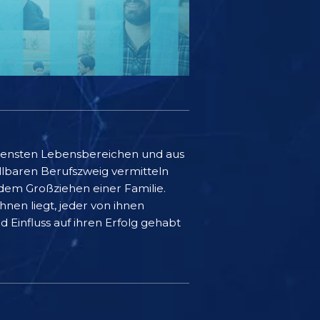
edensten Lebensbereichen und aus
ellbaren Berufszweig vermitteln
 dem Großziehen einer Familie.
nen liegt, jeder von ihnen
 Einfluss auf ihren Erfolg gehabt