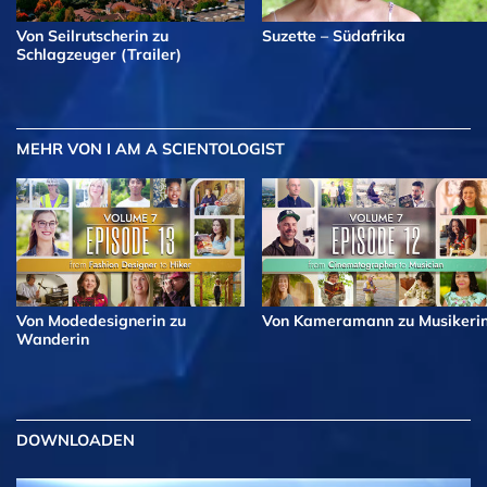
Von Seilrutscherin zu
Suzette – Südafrika
Schlagzeuger (Trailer)
MEHR
VON I AM A SCIENTOLOGIST
Von Modedesignerin zu
Von Kameramann zu Musikeri
Wanderin
DOWNLOADEN