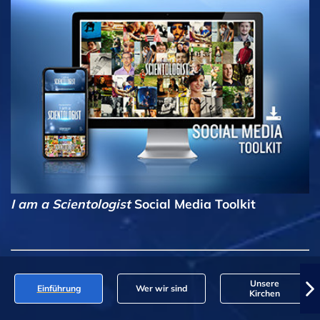
I am a Scientologist
Social Media Toolkit
Unsere
Einführung
Wer wir sind
Kirchen