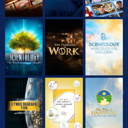
SERIE
SERIE
SERIE
ENTDECKEN
ENTDECKEN
ENTDECKEN
ANSEHEN
ANSEHEN
ANSEHEN