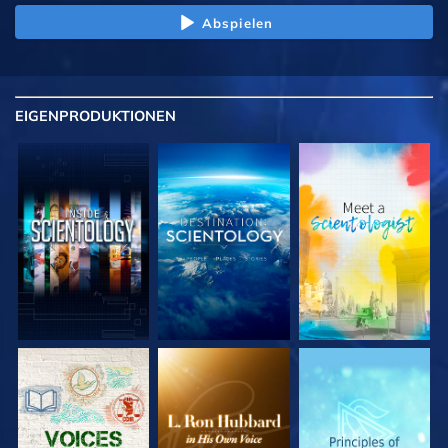
Abspielen
EIGENPRODUKTIONEN
SERIE
SERIE
SERIE
ENTDECKEN
ENTDECKEN
ENTDECKEN