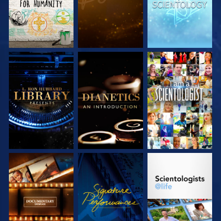
SERIE
SERIE
ANSEHEN
ENTDECKEN
ENTDECKEN
SERIE
ANSEHEN
SERIE
ENTDECKEN
ENTDECKEN