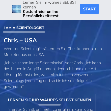
Lernen Sie Ihr wahres SELBST
kennen
START
Kostenfreier online
Persönlichkeitstest
I AM A SCIENTOLOGIST
Chris – USA
Wer sind Scientologists? Lernen Sie Chris kennen, einen
Marketer aus den USA.
„Ich bin schon lange Scientologist“, sagt Chris. „Ich kann
das Leben in Angriff nehmen, denn ich habe eine Art
Lösung für fast alles, was mich trifft. Ich verwende
Scientology jeden Tag und so bin ich so erfolgreich
geworden.“
LERNEN SIE IHR WAHRES SELBST KENNEN
Ihr erster Schritt, um mehr zu erfahren, kann ganz