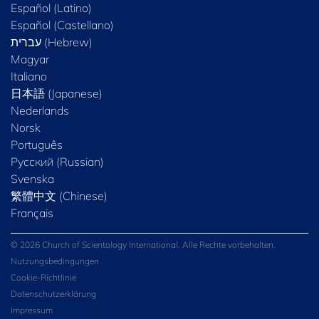
Español (Latino)
Español (Castellano)
Magyar
Italiano
日本語 (Japanese)
Nederlands
Norsk
Português
Русский (Russian)
Svenska
繁體中文 (Chinese)
Français
© 2026 Church of Scientology International. Alle Rechte vorbehalten.
Nutzungsbedingungen
Cookie-Richtlinie
Datenschutzerklärung
Impressum