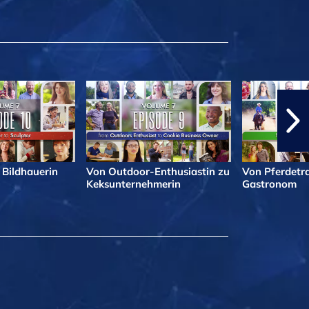
 Bildhauerin
Von Outdoor-Enthusiastin zu
Von Pferdetra
Keksunternehmerin
Gastronom