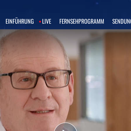
EINFÜHRUNG
LIVE
FERNSEHPROGRAMM
SENDUN