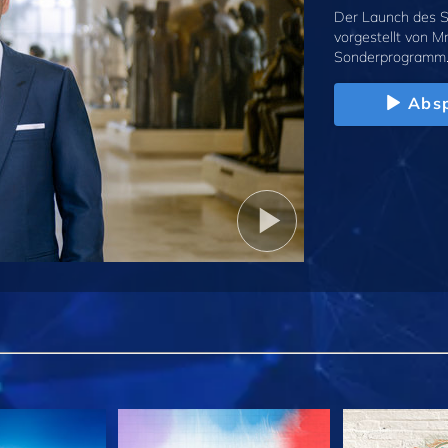
Der Launch des S
vorgestellt von M
Sonderprogramm
Absp