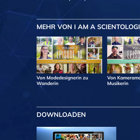
MEHR
VON I AM A SCIENTOLOG
Von Modedesignerin zu
Von Kamerama
Wanderin
Musikerin
DOWNLOADEN