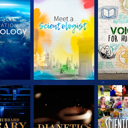
TDECKEN
SERIE ENTDECKEN
SERIE EN