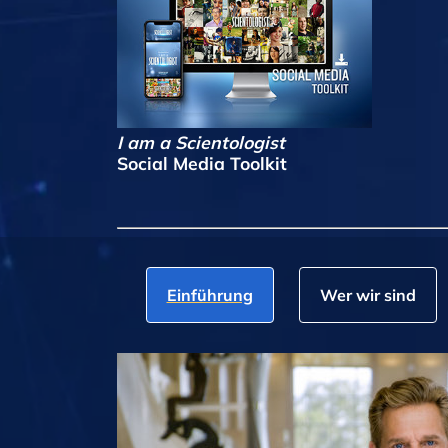
I am a Scientologist
Social Media Toolkit
Einführung
Wer wir sind