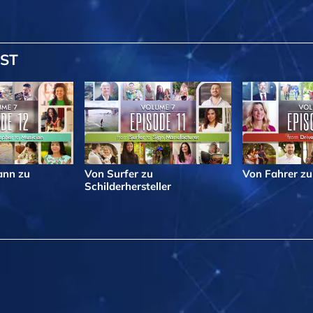
IST
nn zu
Von Surfer zu
Von Fahrer zu
Schilderhersteller