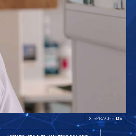
SPRACHE:
DE