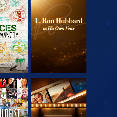
TDECKEN
SERIE ENTDECKEN