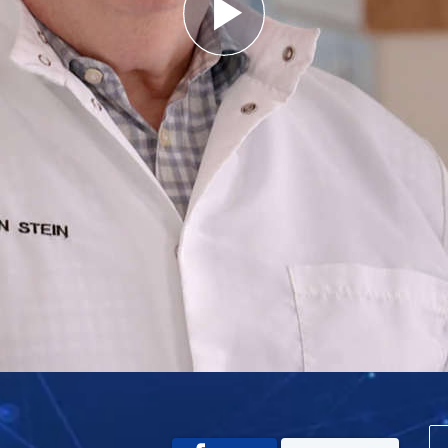
Play
Video