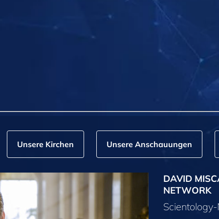
Unsere Kirchen
Unsere Anschauungen
DAVID MISC
NETWORK
Scientolog