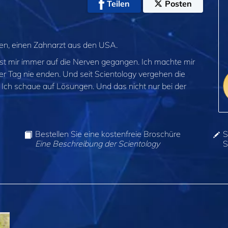
Teilen
Posten
nen, einen Zahnarzt aus den USA.
 ist mir immer auf die Nerven gegangen. Ich machte mir
er Tag nie enden. Und seit Scientology vergehen die
. Ich schaue auf Lösungen. Und das nicht nur bei der
Bestellen Sie eine kostenfreie Broschüre
S
Eine Beschreibung der Scientology
S