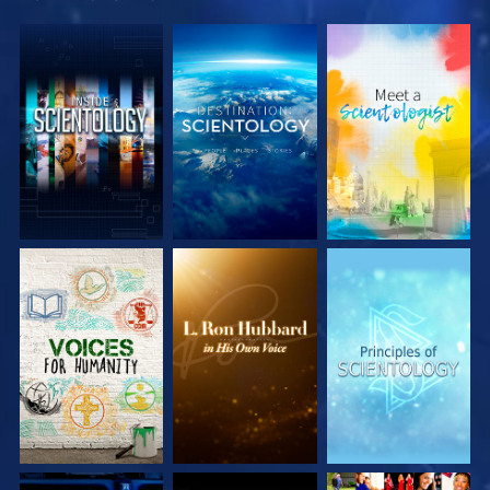
SERIE
SERIE
SERIE
ENTDECKEN
ENTDECKEN
ENTDECKEN