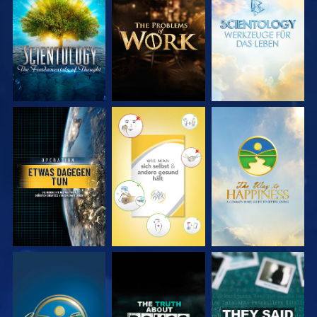
SERIE
SERIE
SERIE
ENTDECKEN
ENTDECKEN
ENTDECKEN
ANSEHEN
ANSEHEN
ANSEHEN
ANSEHEN
ANSEHEN
ANSEHEN