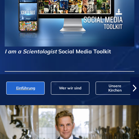
I am a Scientologist
Social Media Toolkit
Unsere
Einführung
Wer wir sind
Kirchen