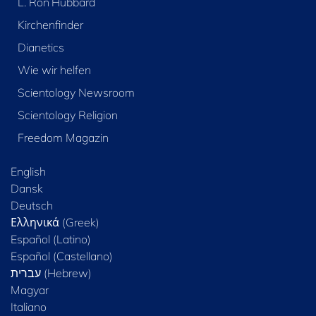
L. Ron Hubbard
Kirchenfinder
Dianetics
Wie wir helfen
Scientology Newsroom
Scientology Religion
Freedom Magazin
English
Dansk
Deutsch
Ελληνικά (Greek)
Español (Latino)
Español (Castellano)
Magyar
Italiano