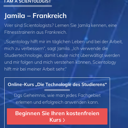
I AM A SCIENTOLOGIST
Jamila – Frankreich
Wer sind Scientologists? Lernen Sie Jamila kennen, eine
Fitnesstrainerin aus Frankreich.
„Scientology hilft mir im täglichen Leben und bei der Arbeit,
mich zu verbessern“, sagt Jamila. „Ich verwende die
Studiertechnologie, damit Leute nicht überwältigt werden
und mir folgen und mich verstehen können. Scientology
hilft mir bei meiner Arbeit sehr.“
Online-Kurs „Die Technologie des Studierens“
Das Geheimnis, wie man jedes Fachgebiet
erlernen und erfolgreich anwenden kann.
Beginnen Sie Ihren kostenfreien
Kurs