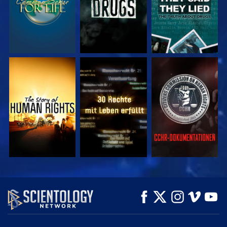
ANSEHEN
ANSEHEN
ANSEHEN
ANSEHEN
ANSEHEN
SERIE
ENTDECKEN