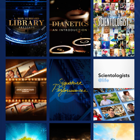
SERIE
SERIE
ANSEHEN
ENTDECKEN
ENTDECKEN
SERIE
ANSEHEN
SERIE
ENTDECKEN
ENTDECKEN