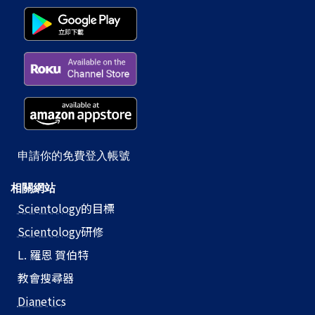
申請你的免費登入帳號
相關網站
Scientology
的目標
Scientology
研修
L. 羅恩 賀伯特
教會搜尋器
Dianetics