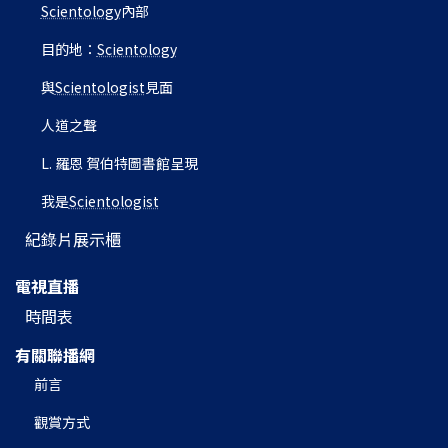
Scientology
內部
目的地：
Scientology
與
Scientologist
見面
人道之聲
L. 羅恩 賀伯特圖書館呈現
我是
Scientologist
紀錄片展示櫃
電視直播
時間表
有關聯播網
前言
觀賞方式