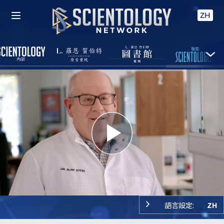
ZH
Play
Video
語言設定:
ZH