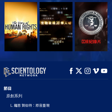
觀看
觀看
觀看
觀看
觀看
探索系列節目
節目
原創系列
L. 羅恩 賀伯特：原音重現