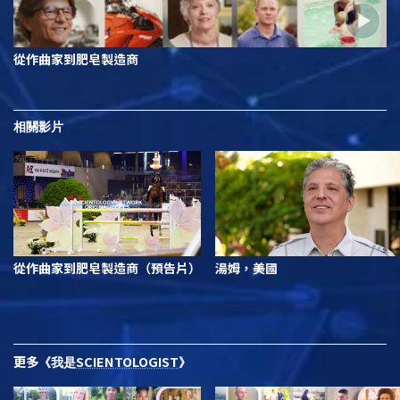
從作曲家到肥皂製造商
相關影片
從作曲家到肥皂製造商（預告片）
湯姆，美國
更多
SCIENTOLOGIST
《我是
》