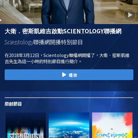
SCIENTOLOGY
大衛．密斯凱維吉啟動
聯播網
Scientology
聯播網開播特別節目
在2018年3月12日，Scientology聯播網開播了，大衛．密斯凱維
吉先生為這一小時的特別節目進行簡介。
播放
原創
節目