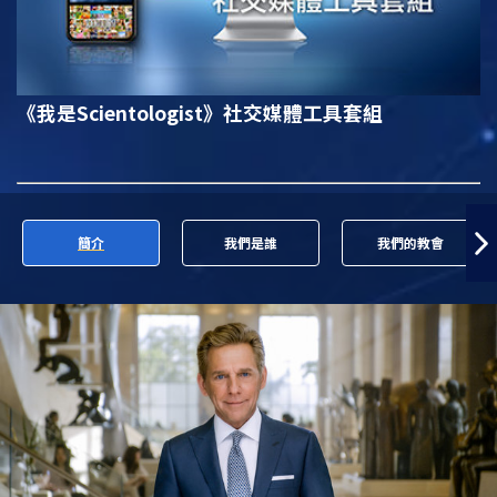
《我是Scientologist》
社交媒體工具套組
簡介
我們是誰
我們的教會