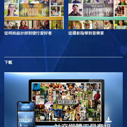
從時尚設計師到健行愛好者
從攝影指導到音樂家
下載