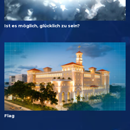
Ist es möglich, glücklich zu sein?
Flag