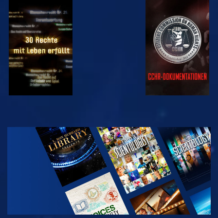
ANSEHEN
ANSEHEN
ANSEHEN
ANSEHEN
SERIE
ENTDECKEN