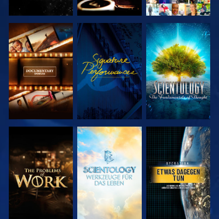
SERIE
ANSEHEN
SERIE
ENTDECKEN
ENTDECKEN
SERIE
SERIE
ANSEHEN
ENTDECKEN
ENTDECKEN