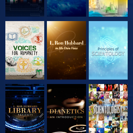
SERIE
SERIE
SERIE
ENTDECKEN
ENTDECKEN
ENTDECKEN
SERIE
SERIE
ANSEHEN
ENTDECKEN
ENTDECKEN