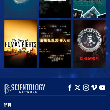
觀看
觀看
觀看
觀看
觀看
探索系列節目
節目