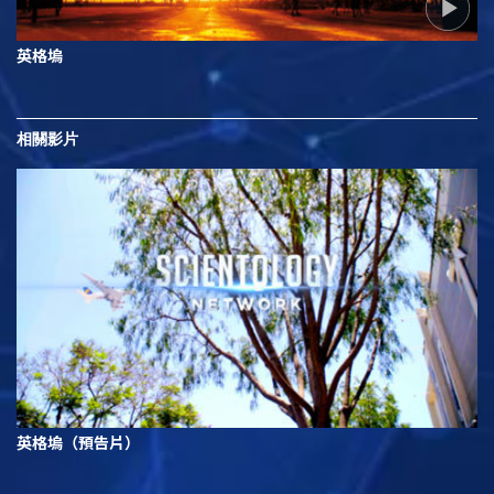
英格塢
相關影片
英格塢（預告片）