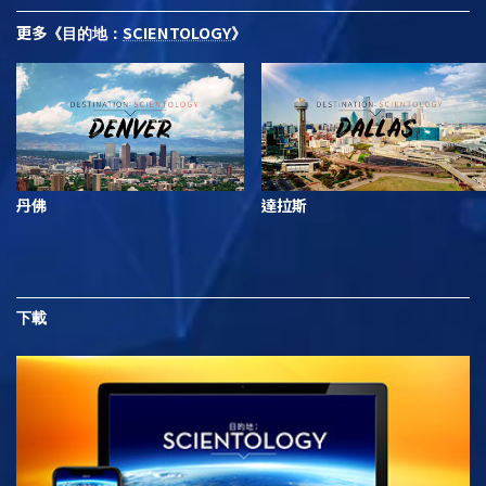
更多
SCIENTOLOGY
《目的地：
》
丹佛
達拉斯
下載