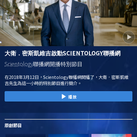
SCIENTOLOGY
大衛．密斯凱維吉啟動
聯播網
Scientology
聯播網開播特別節目
在2018年3月12日，Scientology聯播網開播了，大衛．密斯凱維
吉先生為這一小時的特別節目進行簡介。
播放
原創
節目