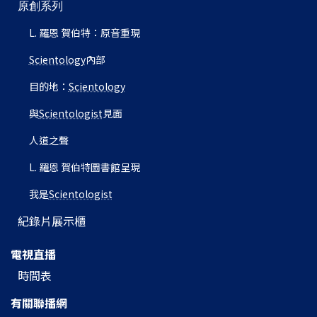
原創系列
L. 羅恩 賀伯特：原音重現
Scientology
內部
目的地：
Scientology
與
Scientologist
見面
人道之聲
L. 羅恩 賀伯特圖書館呈現
我是
Scientologist
紀錄片展示櫃
電視直播
時間表
有關聯播網