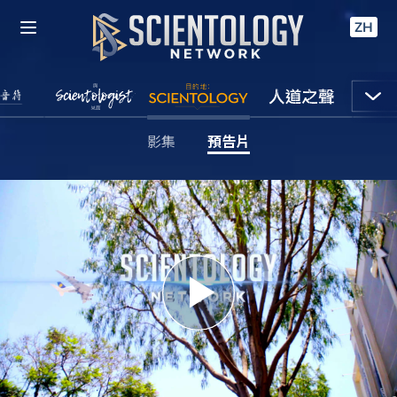
ZH
影集
預告片
Play
Video