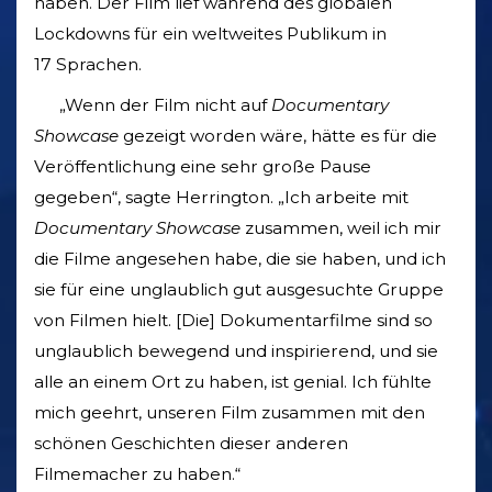
haben. Der Film lief während des globalen
Lockdowns für ein weltweites Publikum in
17 Sprachen.
„Wenn der Film nicht auf
Documentary
Showcase
gezeigt worden wäre, hätte es für die
Veröffentlichung eine sehr große Pause
gegeben“, sagte Herrington. „Ich arbeite mit
Documentary
Showcase
zusammen, weil ich mir
die Filme angesehen habe, die sie haben, und ich
sie für eine unglaublich gut ausgesuchte Gruppe
von Filmen hielt. [Die] Dokumentarfilme sind so
unglaublich bewegend und inspirierend, und sie
alle an einem Ort zu haben, ist genial. Ich fühlte
mich geehrt, unseren Film zusammen mit den
schönen Geschichten dieser anderen
Filmemacher zu haben.“