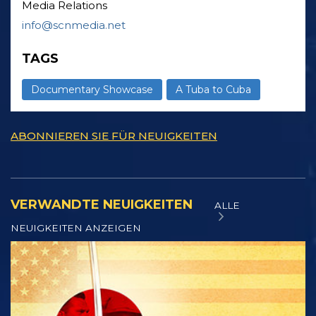
Media Relations
info@scnmedia.net
TAGS
Documentary Showcase
A Tuba to Cuba
ABONNIEREN SIE FÜR NEUIGKEITEN
VERWANDTE NEUIGKEITEN
ALLE
NEUIGKEITEN ANZEIGEN