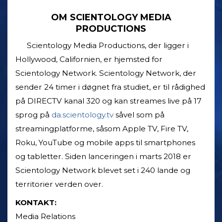
OM SCIENTOLOGY MEDIA
PRODUCTIONS
Scientology Media Productions, der ligger i
Hollywood, Californien, er hjemsted for
Scientology Network. Scientology Network, der
sender 24 timer i døgnet fra studiet, er til rådighed
på DIRECTV kanal 320 og kan streames live på 17
sprog på
da.scientology.tv
såvel som på
streamingplatforme, såsom Apple TV, Fire TV,
Roku, YouTube og mobile apps til smartphones
og tabletter. Siden lanceringen i marts 2018 er
Scientology Network blevet set i 240 lande og
territorier verden over.
KONTAKT:
Media Relations