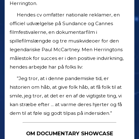
Herrington.
Hendes cv omfatter nationale reklamer, en
officiel udvælgelse på Sundance og Cannes
filmfestivalerne, en dokumentarfilm i
spillefilmslængde og tre musikvideoer for den
legendariske Paul McCartney. Men Herringtons
målestok for succes er i den positive indvirkning,
hendes arbejde har på folks liv:
”Jeg tror, at i denne pandemiske tid, er
historien om håb, at give folk håb, at få folk til at
smile, jeg tror, at det er en af de vigtigste ting, vi
kan stræbe efter ... at varme deres hjerter og få
dem til at føle sig godt tilpas på indersiden.”
OM DOCUMENTARY SHOWCASE