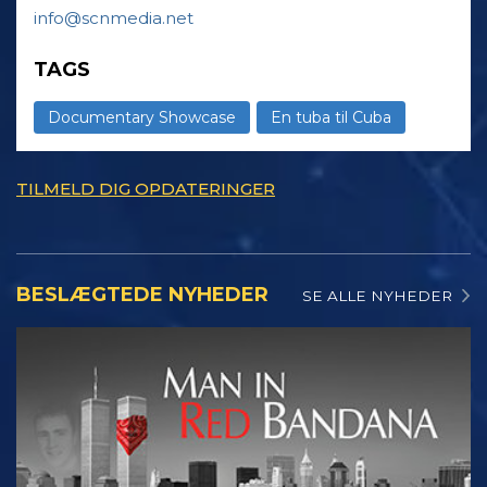
info@scnmedia.net
TAGS
Documentary Showcase
En tuba til Cuba
TILMELD DIG OPDATERINGER
BESLÆGTEDE NYHEDER
SE ALLE NYHEDER