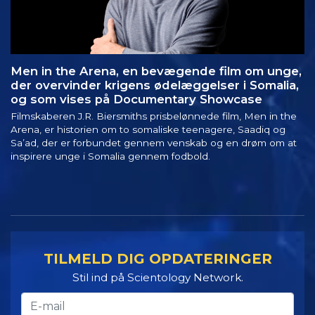
Men in the Arena, en bevægende film om unge,
der overvinder krigens ødelæggelser i Somalia,
og som vises på Documentary Showcase
Filmskaberen J.R. Biersmiths prisbelønnede film, Men in the
Arena, er historien om to somaliske teenagere, Saadiq og
Sa’ad, der er forbundet gennem venskab og en drøm om at
inspirere unge i Somalia gennem fodbold.
TILMELD DIG OPDATERINGER
Stil ind på Scientology Network.