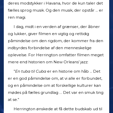
deres modstykker i Havana, hvor de kun taler det
fælles sprog musik. Og den musik, der opstår ... er
ren magi.
I dag, midt i en verden af grænser, der åbner
og lukker, giver filmen en vigtig og rettidig
påmindelse om den rigdom, der kommer fra den
indbyrdes forbindelse af den menneskelige
oplevelse. For Herrington omfatter filmen meget
mere end historien om New Orleans’ jazz:
”
En tuba til Cuba
er en historie om håb ... Det
er en god påmindelse om, at vi alle er forbundet,
og en påmindelse om at forskellige kulturer kan
mødes på fælles grundlag … Det var en smuk ting
at se.”
Herrington ønskede at få dette budskab ud til