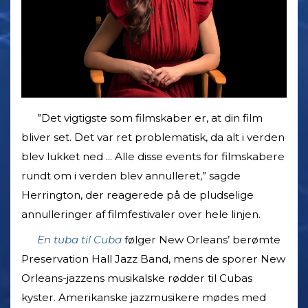
”Det vigtigste som filmskaber er, at din film
bliver set. Det var ret problematisk, da alt i verden
blev lukket ned ... Alle disse events for filmskabere
rundt om i verden blev annulleret,” sagde
Herrington, der reagerede på de pludselige
annulleringer af filmfestivaler over hele linjen.
En tuba til Cuba
følger New Orleans’ berømte
Preservation Hall Jazz Band, mens de sporer New
Orleans-jazzens musikalske rødder til Cubas
kyster. Amerikanske jazzmusikere mødes med