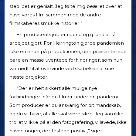
sted, det er genialt. Jeg følte mig beæret over at
have vores film sammen med de andre
filmskaberes smukke historier.”
En producents job er i bund og grund at få
arbejdet gjort. For Herrington gjorde pandemien
ikke en ende på produktionen, den præsenterede
bare en masse uventede forhindringer, som hun
var nødt til at overvinde ved skabelsen af sine
næste projekter.
”Der er helt sikkert alle mulige nye
forhindringer, når du filmer under en pandemi.
Som producer er du ansvarlig for dit mandskab,
og du vil have, at alle skal være sikre. Jeg kan ikke
tro, at vi ikke på al den fotografering, vi lavede, ikke
havde nogen, der testede positivt,” siger