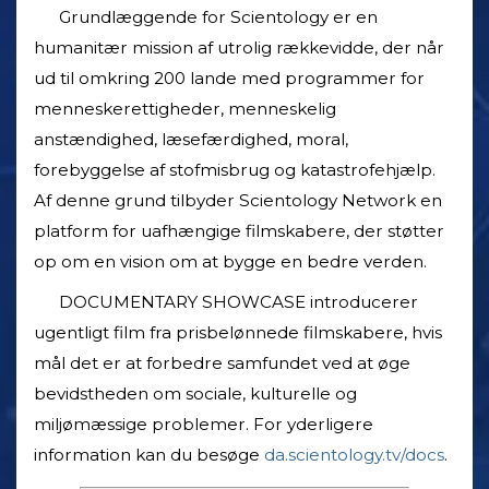
Grundlæggende for Scientology er en
humanitær mission af utrolig rækkevidde, der når
ud til omkring 200 lande med programmer for
menneskerettigheder, menneskelig
anstændighed, læsefærdighed, moral,
forebyggelse af stofmisbrug og katastrofehjælp.
Af denne grund tilbyder Scientology Network en
platform for uafhængige filmskabere, der støtter
op om en vision om at bygge en bedre verden.
DOCUMENTARY SHOWCASE introducerer
ugentligt film fra prisbelønnede filmskabere, hvis
mål det er at forbedre samfundet ved at øge
bevidstheden om sociale, kulturelle og
miljømæssige problemer. For yderligere
information kan du besøge
da.scientology.tv/docs
.