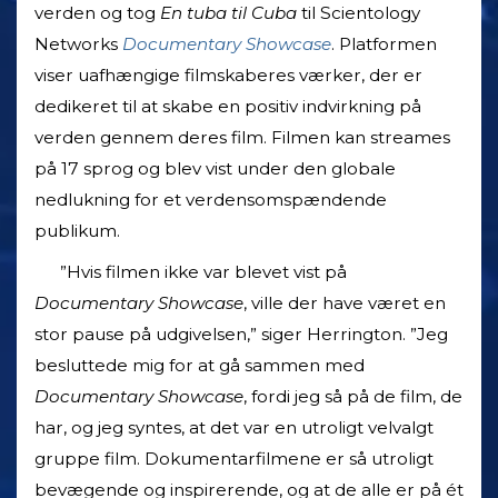
verden og tog
En tuba til Cuba
til Scientology
Networks
Documentary Showcase
. Platformen
viser uafhængige filmskaberes værker, der er
dedikeret til at skabe en positiv indvirkning på
verden gennem deres film. Filmen kan streames
på 17 sprog og blev vist under den globale
nedlukning for et verdensomspændende
publikum.
”Hvis filmen ikke var blevet vist på
Documentary Showcase
, ville der have været en
stor pause på udgivelsen,” siger Herrington. ”Jeg
besluttede mig for at gå sammen med
Documentary
Showcase
, fordi jeg så på de film, de
har, og jeg syntes, at det var en utroligt velvalgt
gruppe film. Dokumentarfilmene er så utroligt
bevægende og inspirerende, og at de alle er på ét