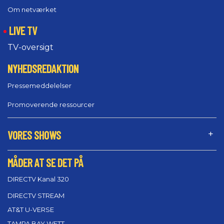
Om netværket
LIVE TV
TV-oversigt
NYHEDSREDAKTION
Pressemeddelelser
Promoverende ressourcer
VORES SHOWS
MÅDER AT SE DET PÅ
DIRECTV Kanal 320
DIRECTV STREAM
AT&T U-VERSE
TAMPA BAY WFTT