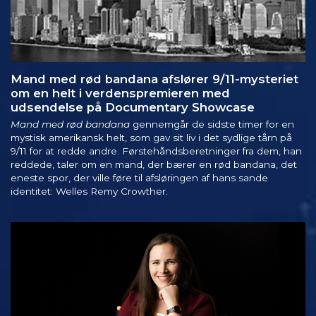
Mand med rød bandana afslører 9/11-mysteriet
om en helt i verdenspremieren med
udsendelse på Documentary Showcase
Mand med rød bandana
gennemgår de sidste timer for en
mystisk amerikansk helt, som gav sit liv i det sydlige tårn på
9/11 for at redde andre. Førstehåndsberetninger fra dem, han
reddede, taler om en mand, der bærer en rød bandana, det
eneste spor, der ville føre til afsløringen af hans sande
identitet: Welles Remy Crowther.