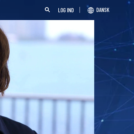
LOG IND
DANSK