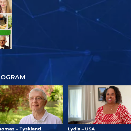
ROGRAM
homas – Tyskland
Lydia – USA