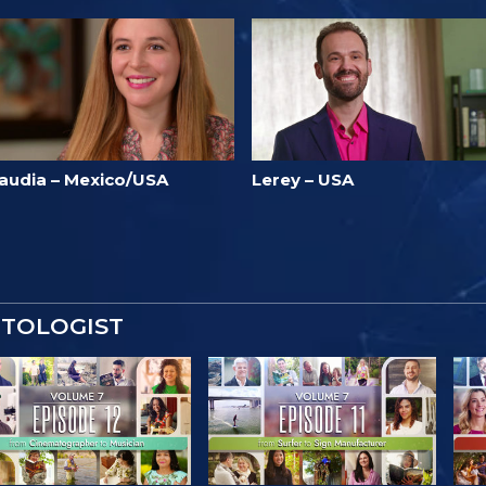
laudia – Mexico/USA
Lerey – USA
NTOLOGIST