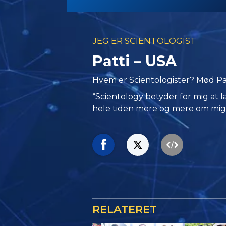
JEG ER SCIENTOLOGIST
Patti – USA
Hvem er Scientologister? Mød Patt
“Scientology betyder for mig at l
hele tiden mere og mere om mig se
RELATERET