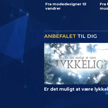
Fra modedesigner til
Fra 
vandrer
mus
ANBEFALET
TIL DIG
Er det muligt at være lykke