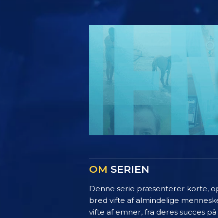
OM
SERIEN
Denne serie præsenterer korte, opl
bred vifte af almindelige menneske
vifte af emner, fra deres succes på