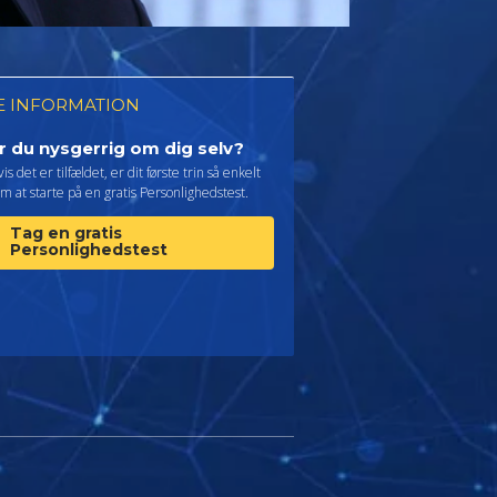
 INFORMATION
r du nysgerrig om dig selv?
is det er tilfældet, er dit første trin så enkelt
m at starte på en gratis Personlighedstest.
Tag en gratis
Personlighedstest