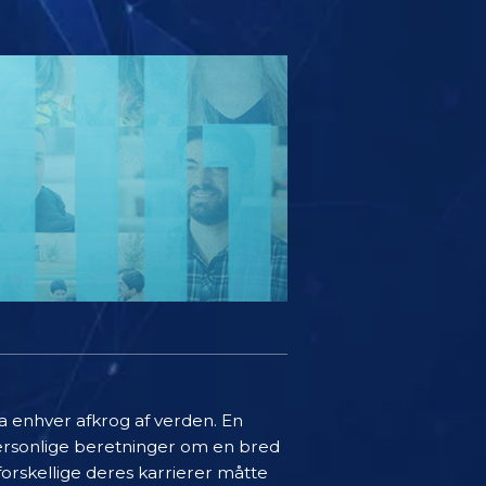
a enhver afkrog af verden. En
 personlige beretninger om en bred
forskellige deres karrierer måtte