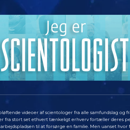
øftende videoer af scientologer fra alle samfundslag og fr
r fra stort set ethvert tænkeligt erhverv fortæller deres
 arbejdspladsen til at forsørge en familie. Men uanset hvor 