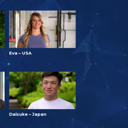
Eva – USA
Daisuke – Japan