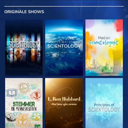
ORIGINALE
SHOWS
UDFORSK SERIEN
UDFORSK SERIEN
UDFORSK SERIEN