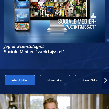
Jeg er Scientologist
Sociale Medier-”værktøjssæt”
Introduktion
Hvem vi er
Vores Kirker