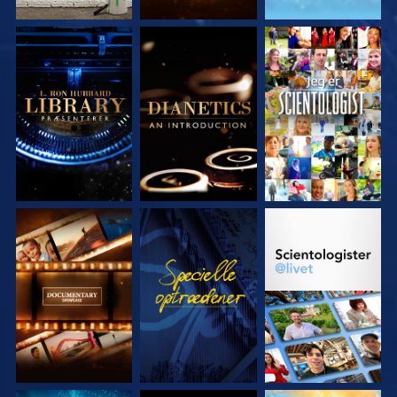
UDFORSK SERIEN
UDFORSK SERIEN
SE
UDFORSK SERIEN
SE
UDFORSK SERIEN