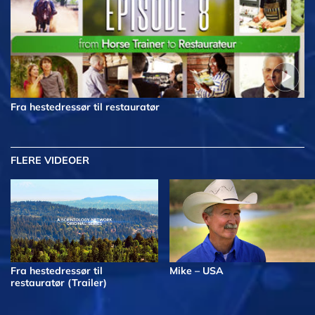
Fra hestedressør til restauratør
FLERE VIDEOER
Fra hestedressør til
Mike – USA
restauratør (Trailer)