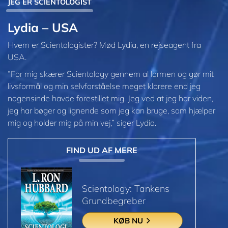
JEG ER SCIENTOLOGIST
Lydia – USA
Hvem er Scientologister? Mød Lydia, en rejseagent fra
USA.
“For mig skærer Scientology gennem al larmen og gør mit
livsformål og min selvforståelse meget klarere end jeg
nogensinde havde forestillet mig. Jeg ved at jeg har viden,
jeg har bøger og lignende som jeg kan bruge, som hjælper
mig og holder mig på min vej,” siger Lydia.
FIND UD AF MERE
Scientology: Tankens
Grundbegreber
KØB NU