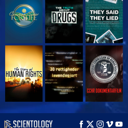
SE
SE
SE
SE
SE
SE
SE
SE
UDFORSK SERIEN