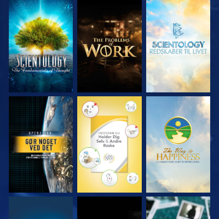
UDFORSK SERIEN
UDFORSK SERIEN
UDFORSK SERIEN
SE
SE
SE