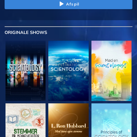
Afspil
ORIGINALE
SHOWS
UDFORSK SERIEN
UDFORSK SERIEN
UDFORSK SERIEN