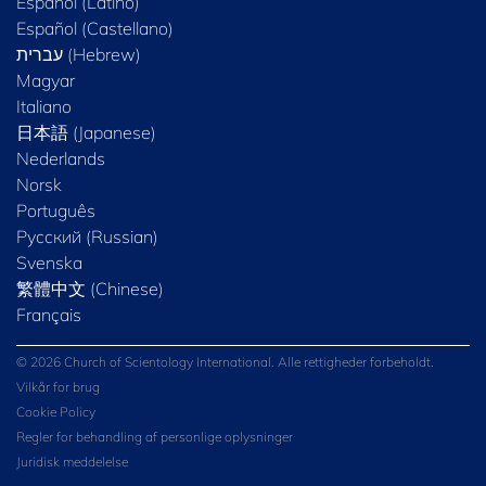
Español (Latino)
Español (Castellano)
Magyar
Italiano
日本語 (Japanese)
Nederlands
Norsk
Português
Русский (Russian)
Svenska
繁體中文 (Chinese)
Français
© 2026 Church of Scientology International. Alle rettigheder forbeholdt.
Vilkår for brug
Cookie Policy
Regler for behandling af personlige oplysninger
Juridisk meddelelse