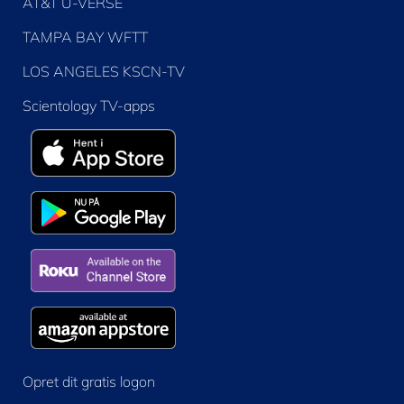
AT&T U-VERSE
TAMPA BAY WFTT
LOS ANGELES KSCN-TV
Scientology TV-apps
Opret dit gratis logon