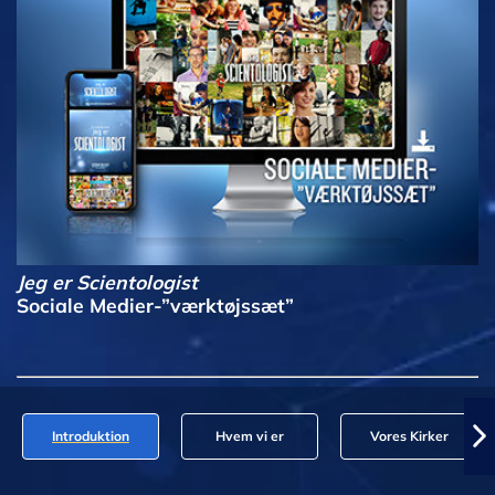
Jeg er Scientologist
Sociale Medier-”værktøjssæt”
Introduktion
Hvem vi er
Vores Kirker