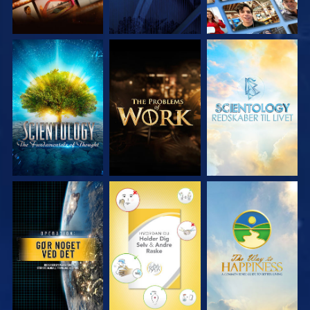
UDFORSK SERIEN
UDFORSK SERIEN
UDFORSK SERIEN
SE
SE
SE