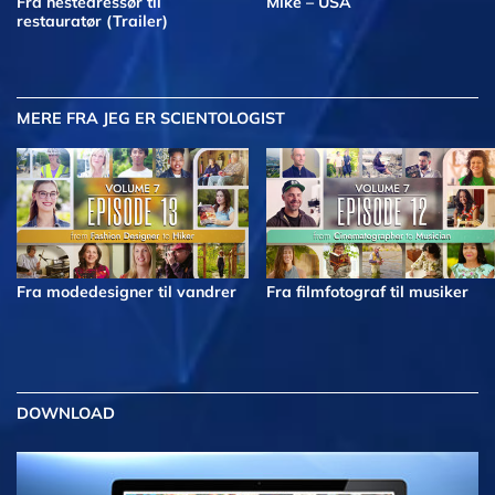
Fra hestedressør til
Mike – USA
restauratør (Trailer)
MERE
FRA JEG ER SCIENTOLOGIST
Fra modedesigner til vandrer
Fra filmfotograf til musiker
DOWNLOAD