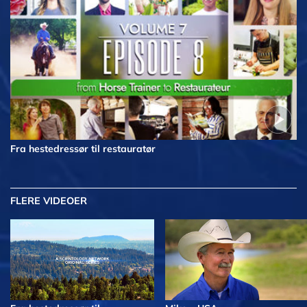
Fra hestedressør til restauratør
FLERE VIDEOER