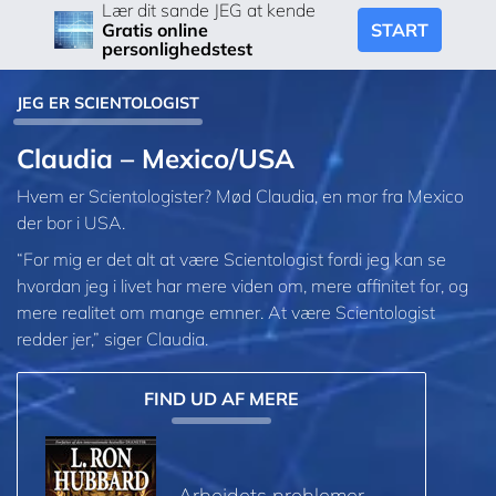
Lær dit sande JEG at kende
START
Gratis online
personlighedstest
JEG ER SCIENTOLOGIST
Claudia – Mexico/USA
Hvem er Scientologister? Mød Claudia, en mor fra Mexico
der bor i USA.
“For mig er det alt at være Scientologist fordi jeg kan se
hvordan jeg i livet har mere viden om, mere affinitet for, og
mere realitet om mange emner. At være Scientologist
redder jer,” siger Claudia.
FIND UD AF MERE
Arbejdets problemer