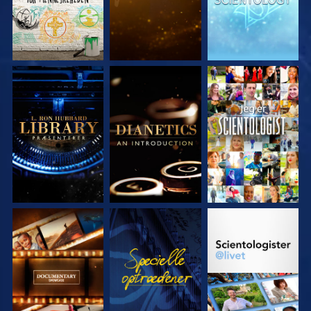
UDFORSK SERIEN
UDFORSK SERIEN
SE
UDFORSK SERIEN
SE
UDFORSK SERIEN