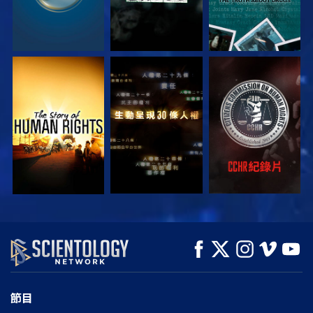
觀看
觀看
觀看
觀看
觀看
探索系列節目
節目