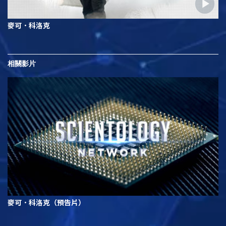
麥可．科洛克
相關影片
麥可．科洛克（預告片）