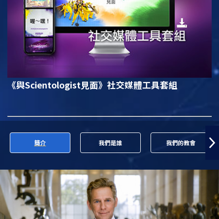
《與Scientologist見面》
社交媒體工具套組
簡介
我們是誰
我們的教會