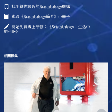
找出離你最近的
Scientology
機構
索取《
Scientology
簡介》小冊子
開始免費線上研修：《
Scientology
：生活中
的利器》
相關影集