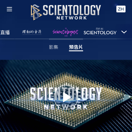
ZH
直播
影集
預告片
Play
Video