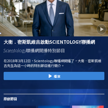
SCIENTOLOGY
大衛．密斯凱維吉啟動
聯播網
Scientology
聯播網開播特別節目
在2018年3月12日，Scientology聯播網開播了，大衛．密斯凱維
吉先生為這一小時的特別節目進行簡介。
播放
原創
節目