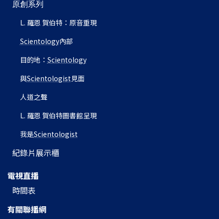
原創系列
L. 羅恩 賀伯特：原音重現
Scientology
內部
目的地：
Scientology
與
Scientologist
見面
人道之聲
L. 羅恩 賀伯特圖書館呈現
我是
Scientologist
紀錄片展示櫃
電視直播
時間表
有關聯播網