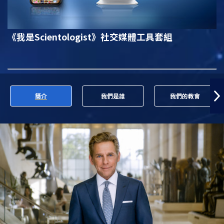
《我是Scientologist》
社交媒體工具套組
簡介
我們是誰
我們的教會