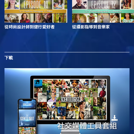
從時尚設計師到健行愛好者
從攝影指導到音樂家
下載