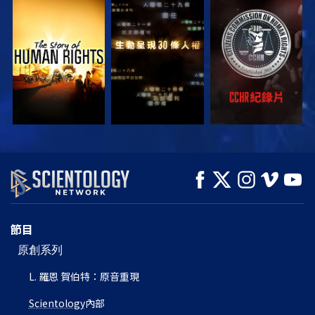
觀看
觀看
觀看
觀看
觀看
探索系列節目
節目
原創系列
L. 羅恩 賀伯特：原音重現
Scientology
內部