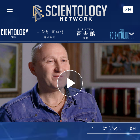
ZH
Play
Video
語言設定:
ZH