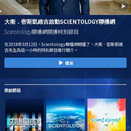
SCIENTOLOGY
大衛．密斯凱維吉啟動
聯播網
Scientology
聯播網開播特別節目
在2018年3月12日，Scientology聯播網開播了，大衛．密斯凱維
吉先生為這一小時的特別節目進行簡介。
播放
原創
節目