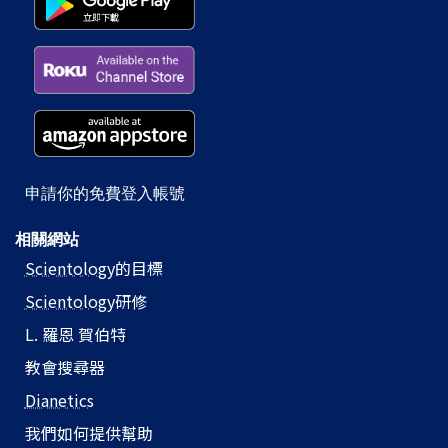
申請你的免費登入帳號
相關網站
Scientology
的目標
Scientology
研修
L. 羅恩 賀伯特
教會搜尋器
Dianetics
我們如何提供幫助