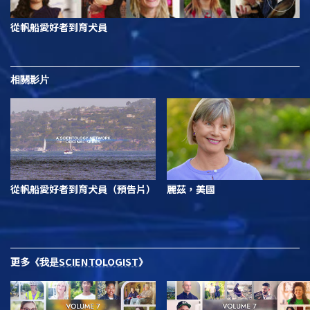
從帆船愛好者到育犬員
相關影片
從帆船愛好者到育犬員（預告片）
麗茲，美國
更多
SCIENTOLOGIST
《我是
》