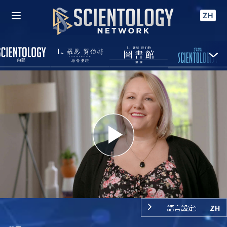
ZH
Play
Video
語言設定:
ZH