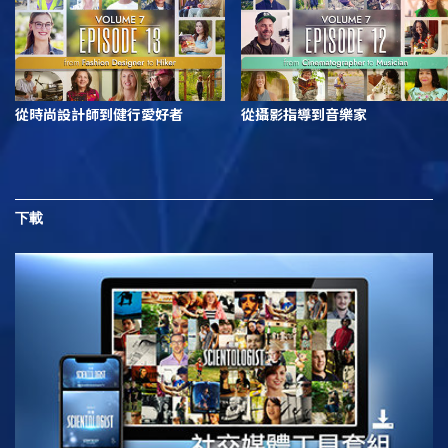
從時尚設計師到健行愛好者
從攝影指導到音樂家
下載