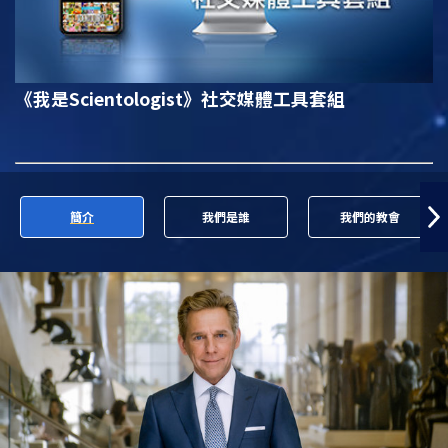
《我是Scientologist》
社交媒體工具套組
簡介
我們是誰
我們的教會