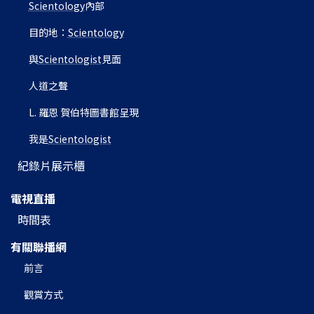
Scientology
內部
目的地：
Scientology
與
Scientologist
見面
人道之聲
L. 羅恩 賀伯特圖書館呈現
我是
Scientologist
紀錄片展示櫃
電視直播
時間表
有關聯播網
前言
觀賞方式