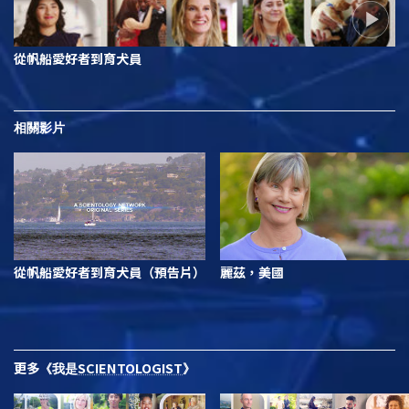
從帆船愛好者到育犬員
相關影片
從帆船愛好者到育犬員（預告片）
麗茲，美國
更多
SCIENTOLOGIST
《我是
》