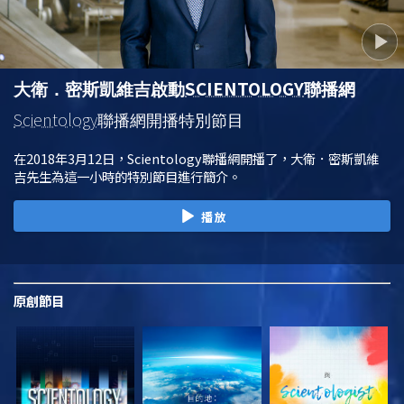
SCIENTOLOGY
大衛．密斯凱維吉啟動
聯播網
Scientology
聯播網開播特別節目
在2018年3月12日，Scientology聯播網開播了，大衛．密斯凱維
吉先生為這一小時的特別節目進行簡介。
播放
原創
節目