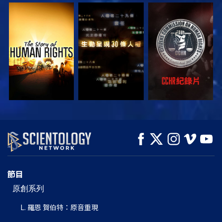
觀看
觀看
觀看
觀看
觀看
探索系列節目
節目
原創系列
L. 羅恩 賀伯特：原音重現