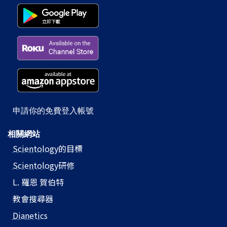
申請你的免費登入帳號
相關網站
Scientology
的目標
Scientology
研修
L. 羅恩 賀伯特
教會搜尋器
Dianetics