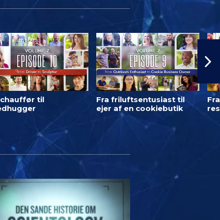
chauffør til
Fra friluftsentusiast til
Fra
ledhugger
ejer af en cookiebutik
res