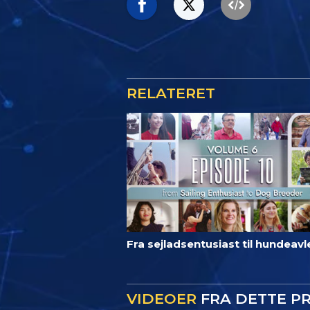
RELATERET
Fra sejladsentusiast til hundeavl
VIDEOER
FRA DETTE P