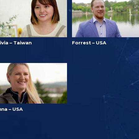
ivia – Taiwan
Forrest – USA
nna – USA