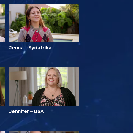
Jenna – Sydafrika
Jennifer – USA