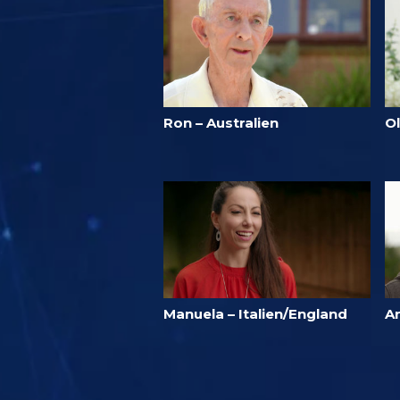
Ron – Australien
Ol
Manuela – Italien/England
A