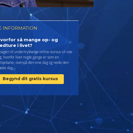
 INFORMATION
vorfor så mange op- og
edture i livet?
sagen til undertrykkelse online-kursus vil vise
g, hvorfor livet nogle gange er som en
utsjebane, ovenpå den ene dag og nede den
æste dag.
Begynd dit gratis kursus