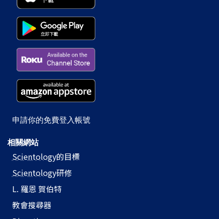
申請你的免費登入帳號
相關網站
Scientology
的目標
Scientology
研修
L. 羅恩 賀伯特
教會搜尋器