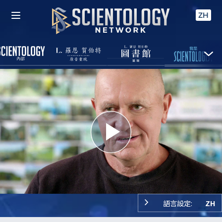
ZH
Play
Video
語言設定:
ZH