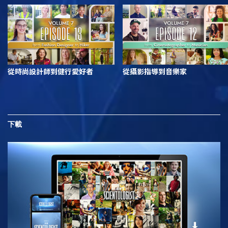
從時尚設計師到健行愛好者
從攝影指導到音樂家
下載