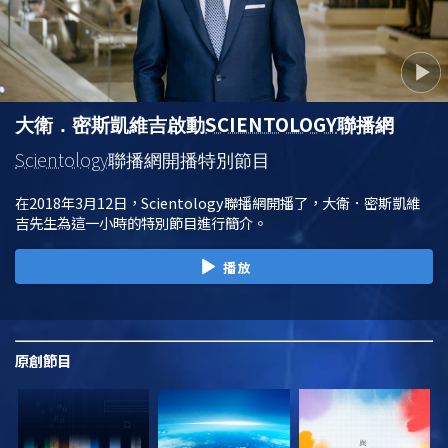
SCIENTOLOGY
大衛．密斯凱維吉啟動
聯播網
Scientology
聯播網開播特別節目
在2018年3月12日，Scientology聯播網開播了，大衛．密斯凱維
吉先生為這一小時的特別節目進行簡介。
播放
原創
節目