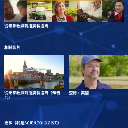
從泰拳教練到招牌製造商
相關影片
從泰拳教練到招牌製造商（預告
查德，美國
片）
更多
SCIENTOLOGIST
《我是
》