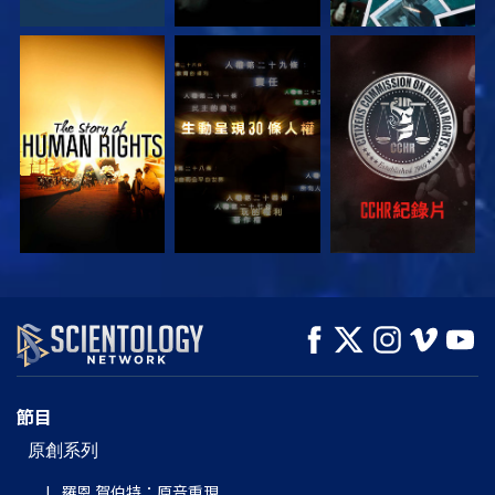
觀看
觀看
觀看
觀看
觀看
探索系列節目
節目
原創系列
L. 羅恩 賀伯特：原音重現