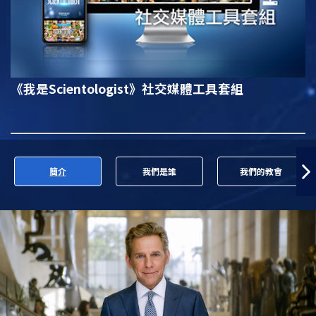
《我是Scientologist》
社交媒體工具套組
簡介
我們是誰
我們的教會