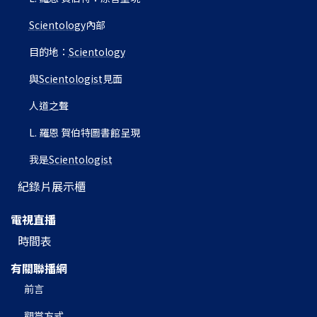
Scientology
內部
目的地：
Scientology
與
Scientologist
見面
人道之聲
L. 羅恩 賀伯特圖書館呈現
我是
Scientologist
紀錄片展示櫃
電視直播
時間表
有關聯播網
前言
觀賞方式