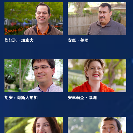
傑諾米，加拿大
安卓，美國
胡安，哥斯大黎加
安卓莉亞，澳洲