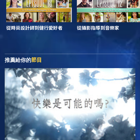
從時尚設計師到健行愛好者
從攝影指導到音樂家
節目
推薦給你的