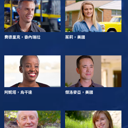
費德里克，委內瑞拉
茱莉，美國
阿妮塔，烏干達
傑洛麥亞，美國