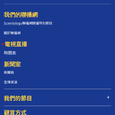
我們的聯播網
Scientology
聯播網開播特別節目
關於聯播網
電視直播
時間表
新聞室
新聞稿
宣傳資源
我們的節目
觀賞方式