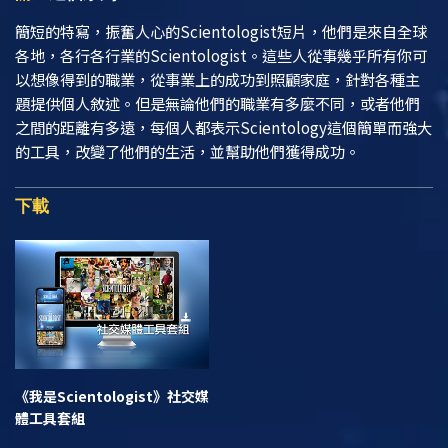
簡短的特寫，振奮人心的Scientologist短片，他們是來自全球
各地，各行各行業的Scientologist。這些人從事幾乎所有你可
以想像得到的職業，從事業上的成功到照顧家庭，針對各種主
題提供個人敘述。但是無論他們的職業有多麼不同，或者他們
之間的距離有多遠，每個人都表示Scientology這個簡單而強大
的工具，改變了他們的生活，並幫助他們獲得成功。
下載
《我是Scientologist》
社交媒
體工具套組