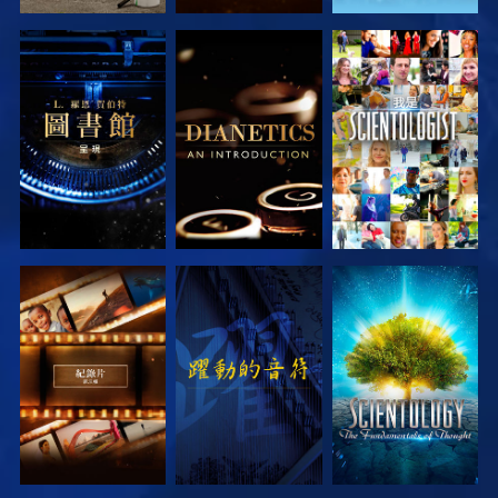
探索系列節目
探索系列節目
觀看
探索系列節目
觀看
探索系列節目