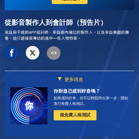
從影音製作人到會計師（預告片）
來自烏干達的APP設計師、來自委內瑞拉的製作人，以及來自美國的舞
者，這只是接受專訪的其中一些人物特寫。
更多訊息
你對自己感到好奇嗎？
如果感到好奇，你可以輕鬆跨出第一步：開始
進行免費人格測試。
做免費人格測試