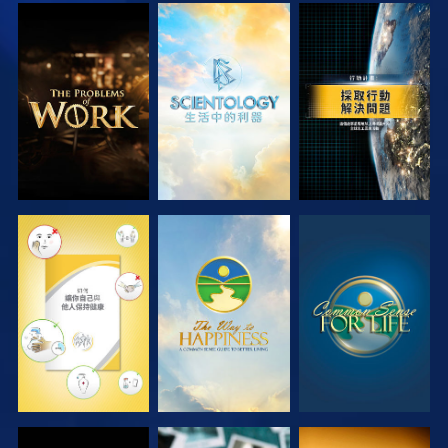
探索系列節目
探索系列節目
觀看
觀看
觀看
觀看