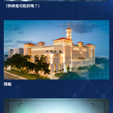
〈快樂是可能的嗎？〉
旗艦