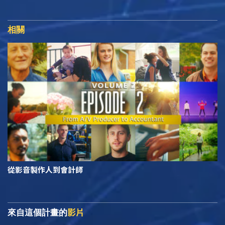
相關
從影音製作人到會計師
影片
來自這個計畫的