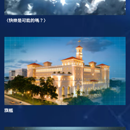
〈快樂是可能的嗎？〉
旗艦