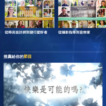
從時尚設計師到健行愛好者
從攝影指導到音樂家
節目
推薦給你的