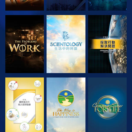
探索系列節目
探索系列節目
觀看
觀看
觀看
觀看