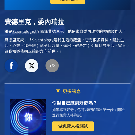
費德里克，委內瑞拉
誰是
Scientologist
？認識費德里克，他是來自委內瑞拉的視聽製作人。
費德里克說：「
Scientology
是我生活的羅盤，它有很多資料，關於生
活、心靈、我是誰；賦予我力量，做出正確決定；引導我的生活、家人，
讓我知道我朝正確的方向前進。」
更多訊息
你對自己感到好奇嗎？
如果感到好奇，你可以輕鬆跨出第一步：開始
進行免費人格測試。
做免費人格測試