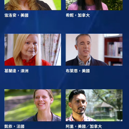
雪洛安，美國
希妮，加拿大
葛蘭達，澳洲
布萊恩，美國
凱依，法國
阿里，美國／加拿大