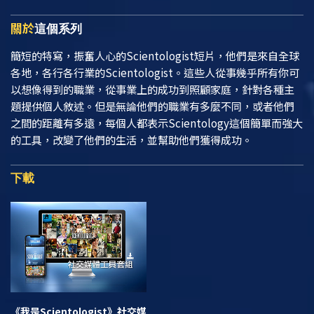
關於
這個系列
簡短的特寫，振奮人心的Scientologist短片，他們是來自全球
各地，各行各行業的Scientologist。這些人從事幾乎所有你可
以想像得到的職業，從事業上的成功到照顧家庭，針對各種主
題提供個人敘述。但是無論他們的職業有多麼不同，或者他們
之間的距離有多遠，每個人都表示Scientology這個簡單而強大
的工具，改變了他們的生活，並幫助他們獲得成功。
下載
《我是Scientologist》
社交媒