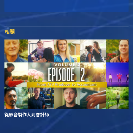
相關
從影音製作人到會計師