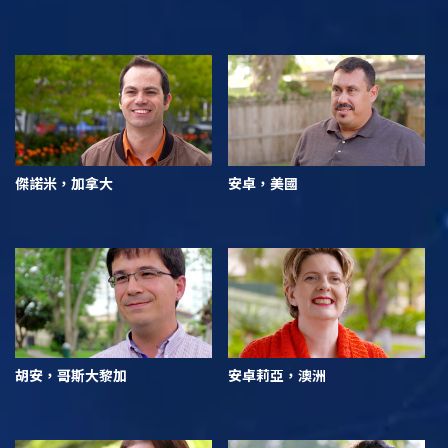
傑諾米，加拿大
安卓，美國
胡安，哥斯大黎加
安卓莉亞，澳洲