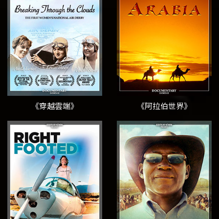
《穿越雲端》
《阿拉伯世界》