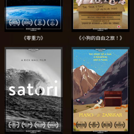
《零重力》
《小狗的自由之旅！》