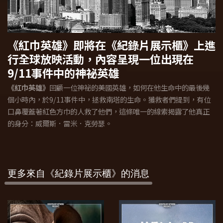
《紅巾英雄》即將在《紀錄片展示櫃》上進
行全球放映活動，內容呈現一位出現在
9/11事件中的神祕英雄
《紅巾英雄》
回顧一位神祕的美國英雄，如何在他生命中的最後幾
個小時內，於9/11事件中，拯救南塔的生命。獲救者們提到，有位
口鼻覆蓋著紅色方巾的人救了他們，這條唯一的線索揭露了他真正
的身分：威爾斯．雷米．克勞瑟。
更多來自《紀錄片展示櫃》的消息