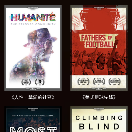
《人性，摯愛的社區》
《美式足球先鋒》