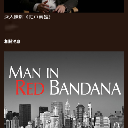
深入瞭解《紅巾英雄》
相關消息