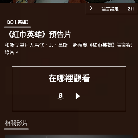
語言設定:
ZH
《紅巾英雄》
《紅巾英雄》預告片
和獨立製片人馬修．J.．韋斯一起預覽
《紅巾英雄》
這部紀
錄片。
在哪裡觀看
相關影片