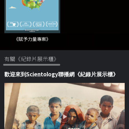
《賦予力量專案》
有關《紀錄片展示櫃》
Scientology
歡迎來到
聯播網《紀錄片展示櫃》