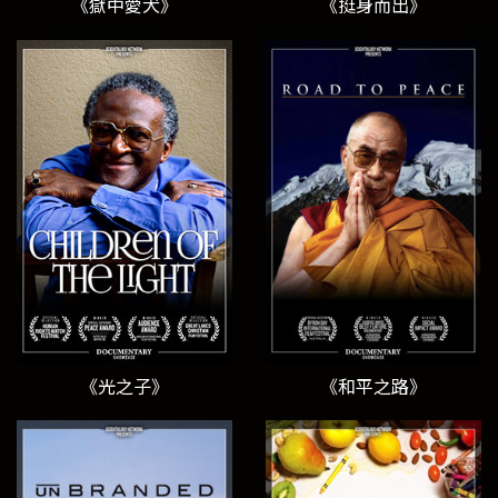
《獄中愛犬》
《挺身而出》
《光之子》
《和平之路》