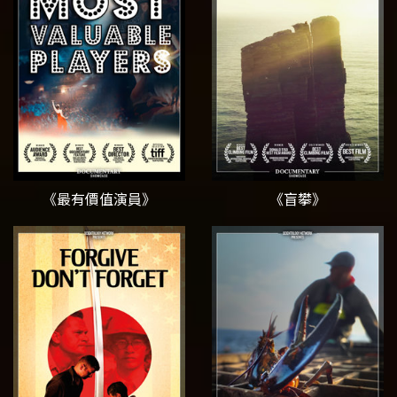
《最有價值演員》
《盲攀》