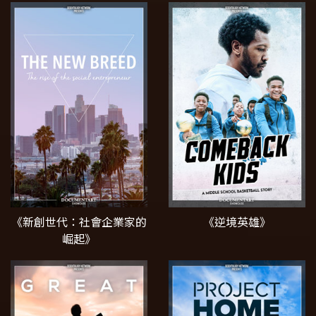
《新創世代：社會企業家的
《逆境英雄》
崛起》