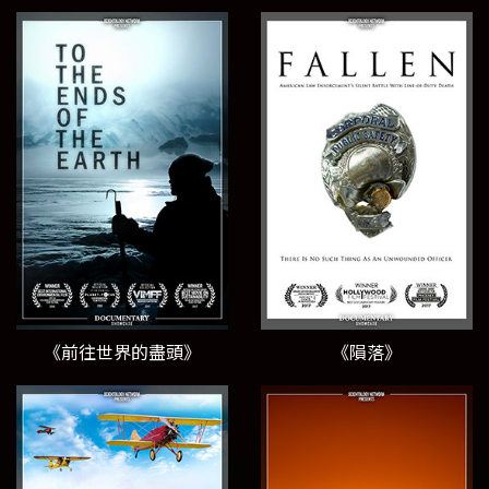
《前往世界的盡頭》
《隕落》