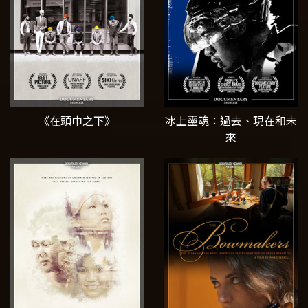
《在頭巾之下》
冰上靈魂：過去、現在和未
來