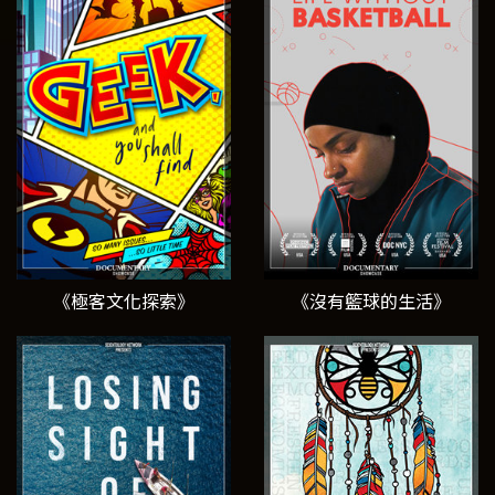
《極客文化探索》
《沒有籃球的生活》