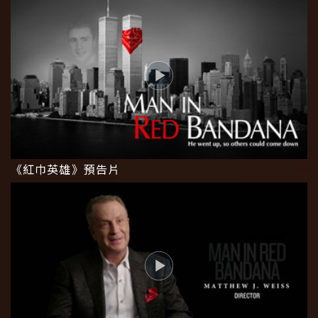
《紅巾英雄》預告片