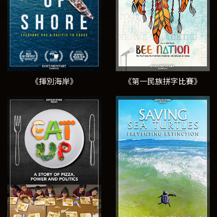
《揮別海岸》
《第一民族拼字比賽》