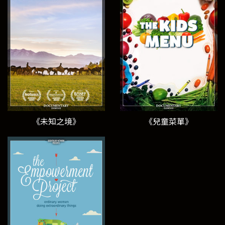
《未知之境》
《兒童菜單》