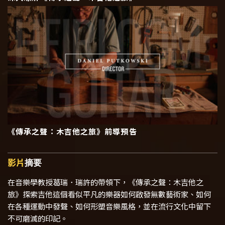
《傳承之聲：木吉他之旅》前導預告
影片
摘要
在音樂學教授葛瑞．瑞許的帶領下，
《傳承之聲：木吉他之
旅》探索吉他這個看似平凡的樂器如何啟發無數藝術家、如何
在各種運動中發聲、如何形塑音樂風格，並在流行文化中留下
不可磨滅的印記。