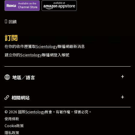
回饋
訂閱
在你的收件匣獲取
Scientology
聯播網最新消息
建立你的
Scientology
聯播網登入帳號
地區／語言
相關網站
© 2026 國際
Scientology
教會。有著作權，侵害必究。
使用條款
Cookie政策
隱私政策