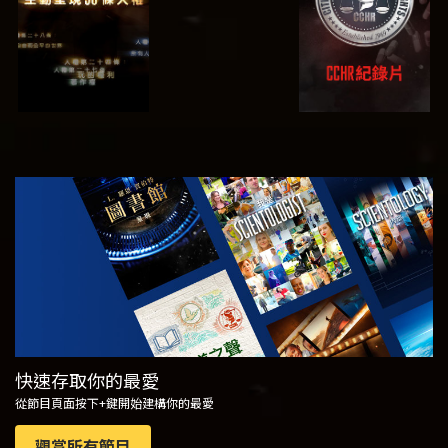
觀看
探索系列節目
快速存取你的最愛
從節目頁面按下+鍵開始建構你的最愛
觀賞所有節目