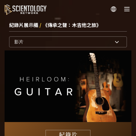
紀錄片展示櫃
/
《傳承之聲：木吉他之旅》
影片