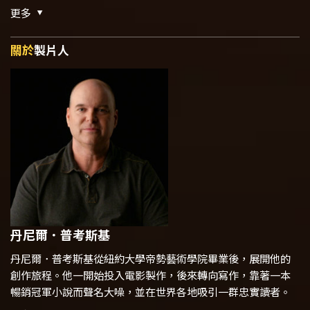
更多
關於
製片人
丹尼爾．普考斯基
丹尼爾．普考斯基從紐約大學帝勢藝術學院畢業後，展開他的
創作旅程。他一開始投入電影製作，後來轉向寫作，靠著一本
暢銷冠軍小說而聲名大噪，並在世界各地吸引一群忠實讀者。