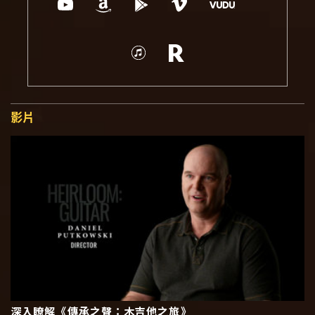
影片
深入瞭解《傳承之聲：木吉他之旅》