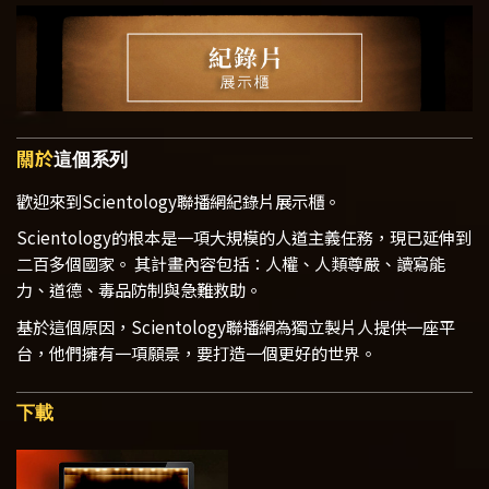
關於
這個系列
歡迎來到Scientology聯播網紀錄片展示櫃。
Scientology的根本是一項大規模的人道主義任務，現已延伸到
二百多個國家。 其計畫內容包括：人權、人類尊嚴、讀寫能
力、道德、毒品防制與急難救助。
基於這個原因，Scientology聯播網為獨立製片人提供一座平
台，他們擁有一項願景，要打造一個更好的世界。
下載