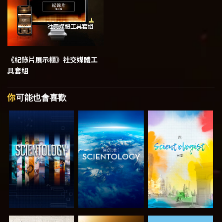
《紀錄片展示櫃》
社交媒體工
具套組
你
可能也會喜歡