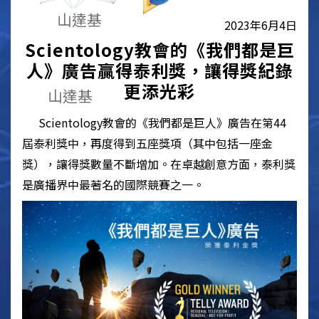
山達基
2023年6月4日
Scientology
教會的《我們都是巨
人》廣告贏得泰利獎，讓得獎紀錄
更添光彩
山達基
Scientology
教會的《我們都是巨人》廣告在第44
屆泰利獎中，再度得到五座獎項（其中包括一座金
獎），讓得獎數量不斷增加。在卓越創意方面，泰利獎
是廣播界中最著名的國際競賽之一。