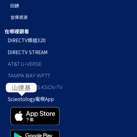
回饋
宣傳資源
在哪裡觀看
DIRECTV頻道320
DIRECTV STREAM
AT&T U-VERSE
TAMPA BAY WFTT
山達基
LOS ANGELES KSCN-TV
Scientology
電視App