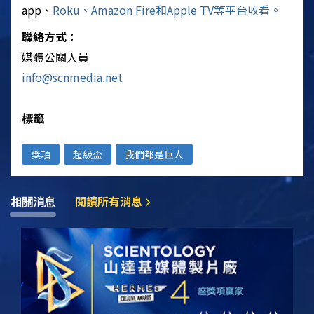
app、
Roku、Amazon Fire和Apple TV等平台收看。
聯絡方式：
媒體公關人員
info@scnmedia.net
標籤
獎項
超級盃
我們都是巨人
閱讀所有消息
相關消息