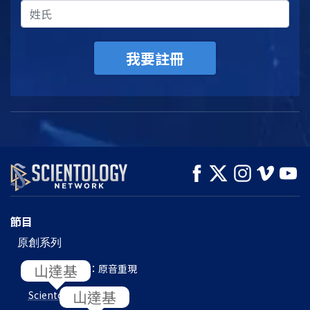
我要註冊
節目
原創系列
山達基
L. 羅恩 賀伯特：原音重現
山達基
Scientology
內部